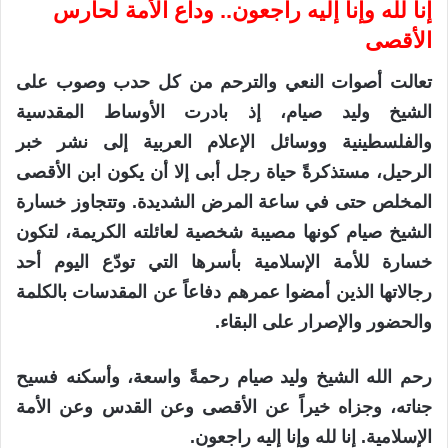
إنا لله وإنا إليه راجعون.. وداع الأمة لحارس
الأقصى
تعالت أصوات النعي والترحم من كل حدب وصوب على
الشيخ وليد صيام، إذ بادرت الأوساط المقدسية
والفلسطينية ووسائل الإعلام العربية إلى نشر خبر
الرحيل، مستذكرةً حياة رجل أبى إلا أن يكون ابن الأقصى
المخلص حتى في ساعة المرض الشديدة. وتتجاوز خسارة
الشيخ صيام كونها مصيبة شخصية لعائلته الكريمة، لتكون
خسارة للأمة الإسلامية بأسرها التي تودّع اليوم أحد
رجالاتها الذين أمضوا عمرهم دفاعاً عن المقدسات بالكلمة
والحضور والإصرار على البقاء.
رحم الله الشيخ وليد صيام رحمةً واسعة، وأسكنه فسيح
جناته، وجزاه خيراً عن الأقصى وعن القدس وعن الأمة
الإسلامية. إنا لله وإنا إليه راجعون.