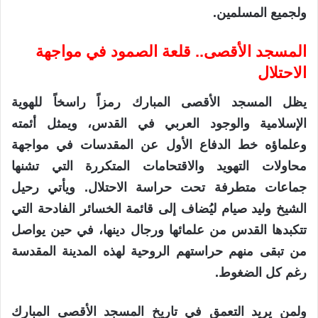
ولجميع المسلمين.
المسجد الأقصى.. قلعة الصمود في مواجهة
الاحتلال
يظل المسجد الأقصى المبارك رمزاً راسخاً للهوية
الإسلامية والوجود العربي في القدس، ويمثل أئمته
وعلماؤه خط الدفاع الأول عن المقدسات في مواجهة
محاولات التهويد والاقتحامات المتكررة التي تشنها
جماعات متطرفة تحت حراسة الاحتلال. ويأتي رحيل
الشيخ وليد صيام ليُضاف إلى قائمة الخسائر الفادحة التي
تتكبدها القدس من علمائها ورجال دينها، في حين يواصل
من تبقى منهم حراستهم الروحية لهذه المدينة المقدسة
رغم كل الضغوط.
ولمن يريد التعمق في تاريخ المسجد الأقصى المبارك