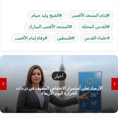
إمام المسجد الأقصى
الشيخ وليد صيام
القدس المحتلة
المسجد الأقصى المبارك
علماء القدس
فلسطين
وفاة إمام الأقصى
أخبار
الأرصاد تعلن استمرار الانخفاض الطفيف في درجات
الحرارة اليوم الأربعاء