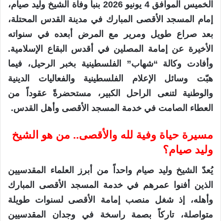
الخميس الموافق 4 يونيو 2026 بنبأ وفاة الشيخ وليد صيام،
إمام المسجد الأقصى المبارك في مدينة القدس المحتلة،
بعد صراع طويل ومرير مع المرض أبعده في سنواته
الأخيرة عن إمامة المصلين في أقدس البقاع الإسلامية.
وأفادت وكالة “شهاب” الفلسطينية بخبر الرحيل، فيما
هبّت وسائل الإعلام الفلسطينية والفعاليات الدينية
والوطنية لتنعى الراحل الكبير، مستحضرةً عقوداً من
العطاء الصامت في خدمة المسجد الأقصى وأهل القدس.
مسيرة حياة وفية لله والأقصى.. من هو الشيخ
وليد صيام؟
يُعدّ الشيخ وليد صيام واحداً من أبرز العلماء المقدسيين
الذين أفنوا عمرهم في خدمة المسجد الأقصى المبارك
وأهله، إذ شغل منصب إمامة الأقصى لسنوات طويلة
متواصلة، تاركاً بصمة راسخة في وجدان المقدسيين