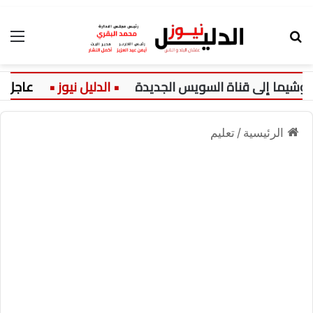
بحث عن
الق
عاجل:
الرئيسية
/
تعليم