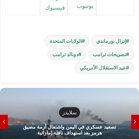
يوتيوب
فيسبوك
إنزال نورماندي
الولايات المتحدة
تصريحات ترامب
دونالد ترامب
عيد الاستقلال الأمريكي
سلايدر
تصعيد عسكري في اليمن واشتعال أزمة مضيق
هرمز بعد استهداف ناقلة إماراتية