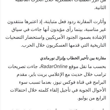
الثانية.
وأثارت المقارنة ردود فعل متباينة، إذ اعتبرها منتقدون
غير مناسبة، بينما رأى مؤيدون أنها جاءت في سياق
الإشادة بصمود الجنود الأمريكيين واستحضار التضحيات
التاريخية التي قدمها العسكريون خلال الحرب.
مقارنة بين تأخير الخطاب وإنزال نورماندي
بحسب ما نقل موقع
RadarOnline
، جاءت تصريحات
ترامب خلال حديث مع الإعلامي بريت باير، مقدم
البرامج في قناة فوكس نيوز، بعدما تسبب سوء
الأحوال الجوية في تأجيل إلقاء كلمته خلال احتفالات
الرابع من يوليو.