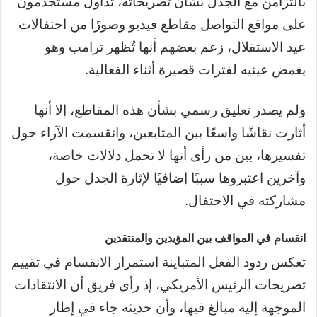
بالتزامن مع الجدل بشأن تصريحاته، تداول مستخدمون
على مواقع التواصل مقاطع فيديو وصورًا من احتفالات
عيد الاستقلال، زعم بعضهم أنها تُظهر ترامب وهو
يغمض عينيه لفترات قصيرة أثناء الفعالية.
ولم يصدر تعليق رسمي بشأن هذه المقاطع، إلا أنها
أثارت نقاشًا واسعًا بين المتابعين، وانقسمت الآراء حول
تفسيرها، بين من رأى أنها لا تحمل دلالات خاصة،
وآخرين اعتبروها سببًا إضافيًا لإثارة الجدل حول
مشاركته في الاحتفال.
انقسام في المواقف بين المؤيدين والمنتقدين
تعكس ردود الفعل المتباينة استمرار الانقسام في تقييم
تصريحات الرئيس الأمريكي، إذ رأى فريق أن الانتقادات
الموجهة إليه مبالغ فيها، وأن حديثه جاء في إطار