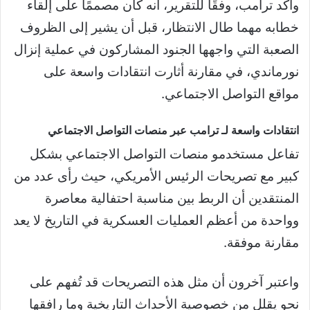
وأكد ترامب، وفقًا للتقرير، أنه كان مصممًا على إلقاء
خطابه مهما طال الانتظار، قبل أن يشير إلى الظروف
الصعبة التي واجهها الجنود المشاركون في عملية إنزال
نورماندي، في مقارنة أثارت انتقادات واسعة على
مواقع التواصل الاجتماعي.
انتقادات واسعة لـ ترامب عبر منصات التواصل الاجتماعي
تفاعل مستخدمو منصات التواصل الاجتماعي بشكل
كبير مع تصريحات الرئيس الأمريكي، حيث رأى عدد من
المنتقدين أن الربط بين مناسبة احتفالية معاصرة
وواحدة من أعظم العمليات العسكرية في التاريخ لا يعد
مقارنة موفقة.
واعتبر آخرون أن مثل هذه التصريحات قد تُفهم على
نحو يقلل من خصوصية الأحداث التاريخية وما رافقها