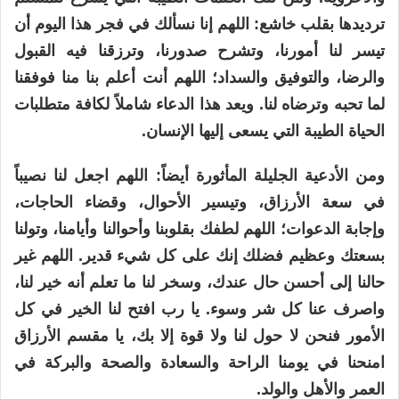
ترديدها بقلب خاشع: اللهم إنا نسألك في فجر هذا اليوم أن
تيسر لنا أمورنا، وتشرح صدورنا، وترزقنا فيه القبول
والرضا، والتوفيق والسداد؛ اللهم أنت أعلم بنا منا فوفقنا
لما تحبه وترضاه لنا. ويعد هذا الدعاء شاملاً لكافة متطلبات
الحياة الطيبة التي يسعى إليها الإنسان.
ومن الأدعية الجليلة المأثورة أيضاً: اللهم اجعل لنا نصيباً
في سعة الأرزاق، وتيسير الأحوال، وقضاء الحاجات،
وإجابة الدعوات؛ اللهم لطفك بقلوبنا وأحوالنا وأيامنا، وتولنا
بسعتك وعظيم فضلك إنك على كل شيء قدير. اللهم غير
حالنا إلى أحسن حال عندك، وسخر لنا ما تعلم أنه خير لنا،
واصرف عنا كل شر وسوء. يا رب افتح لنا الخير في كل
الأمور فنحن لا حول لنا ولا قوة إلا بك، يا مقسم الأرزاق
امنحنا في يومنا الراحة والسعادة والصحة والبركة في
العمر والأهل والولد.