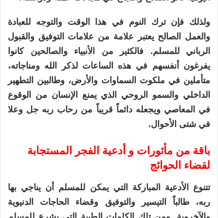
ولذلك فإن ترك النوم في هذا الوقت والتوجه للعبادة
والعمل الصالح يعتبر علامة من علامات التوفيق والقبول
الرباني للمسلم. فالكثير من الأنبياء والصالحين كانوا
يفرغون أنفسهم في هذه الساعات لذكر الله ومناجاته،
متأملين في ملكوت السماوات والأرض، وطالبين التطهير
الداخلي والسمو الروحي الذي يمنع الإنسان من الوقوع
في المعاصي ويجعله دائماً قريباً من رحاب ربه جل وعلا
في شتى الأحوال.
باقة من مأثورات و أدعية الفجر المستجابة
لقضاء الحوائج
تتنوع الأدعية المباركة التي يمكن للمسلم أن يناجي بها
ربه، طالباً التيسير والتوفيق وقضاء الحاجات الدنيوية
والآخروية. ومن تلك الكلمات الطيبة التي يشرع للمسلم