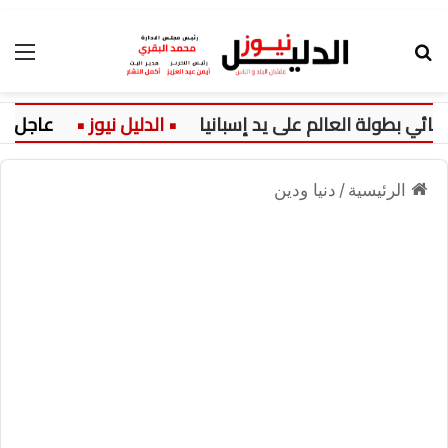
بحث عن
الق
ولة العالم على يد إسبانيا
عاجل:
ا
الرئيسية
/
دنيا ودين