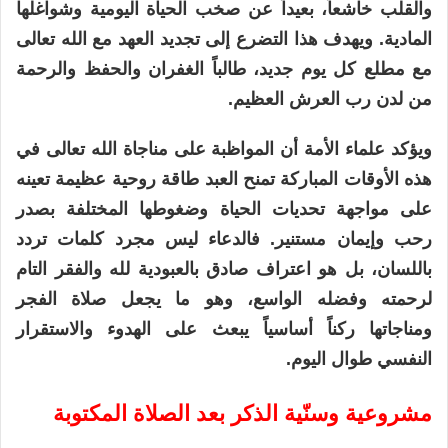
والقلب خاشعاً، بعيداً عن صخب الحياة اليومية وشواغلها
المادية. ويهدف هذا التضرع إلى تجديد العهد مع الله تعالى
مع مطلع كل يوم جديد، طالباً الغفران والحفظ والرحمة
من لدن رب العرش العظيم.
ويؤكد علماء الأمة أن المواظبة على مناجاة الله تعالى في
هذه الأوقات المباركة تمنح العبد طاقة روحية عظيمة تعينه
على مواجهة تحديات الحياة وضغوطها المختلفة بصدر
رحب وإيمان مستنير. فالدعاء ليس مجرد كلمات تردد
باللسان، بل هو اعتراف صادق بالعبودية لله والفقر التام
لرحمته وفضله الواسع، وهو ما يجعل صلاة الفجر
ومناجاتها ركناً أساسياً يبعث على الهدوء والاستقرار
النفسي طوال اليوم.
مشروعية وسنّية الذكر بعد الصلاة المكتوبة