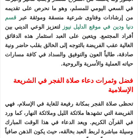
في السعي اليومي للمسلم، وهو ما نحرص على تقديمه
من إرشادات وفتاوى شرعية منسقة وموثقة عبر
قسم
دنيا ودين في موقع الدليل نيوز
لتعزيز الوعي الديني بين
أفراد المجتمع. ويتعين على العبد استثمار هذه الدقائق
الغالية عقب الفريضة بالتوجه إلى الخالق بقلب حاضر ونية
صادقة، طالباً العون والتوفيق والسداد في كافة مسارات
حياته العملية والأسرية والروحية.
فضل وثمرات دعاء صلاة الفجر في الشريعة
الإسلامية
تحظى صلاة الفجر بمكانة رفيعة للغاية في الإسلام، فهي
الفريضة التي تشهدها ملائكة الليل وملائكة النهار، كما ورد
في القرآن الكريم. ويعد الدعاء في هذا الوقت المبارك
وسيلة مباشرة لربط العبد بخالقه، حيث يكون الذهن صافياً