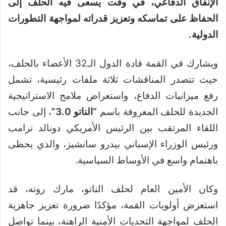
الإنفاق الدفاعي، في وقت يسعى فيه الحلف إلى
الحفاظ على تماسكه وتعزيز قدراته لمواجهة التطورات
الدولية.
ويشارك في القمة قادة الدول الـ32 الأعضاء بالحلف،
حيث تتصدر المناقشات ثلاثة ملفات رئيسية، تشمل
رفع ميزانيات الدفاع، واستعراض ملامح الاستراتيجية
الجديدة للحلف المعروفة باسم
“الناتو 3.0”
، إلى جانب
اللقاء المرتقب بين الرئيس الأمريكي دونالد ترامب
ورئيس الوزراء الإسباني بيدرو سانشيز، والذي يحظى
باهتمام واسع في الأوساط السياسية.
وكان الأمين العام لحلف الناتو، مارك روته، قد
استعرض أولويات القمة، مؤكدًا ضرورة تعزيز جاهزية
الحلف لمواجهة التحديات الأمنية الراهنة، بينما تواصل