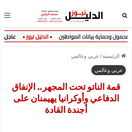
بحث عن
الق
ول وحماية بيانات المواطنين
عاجل:
الرئيسية
/
عربي وعالمي
عربي وعالمي
قمة الناتو تحت المجهر.. الإنفاق
الدفاعي وأوكرانيا يهيمنان على
أجندة القادة