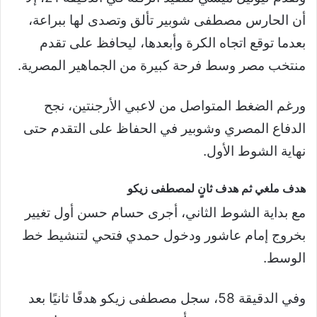
أن الحارس مصطفى شوبير تألق وتصدى لها ببراعة،
بعدما توقع اتجاه الكرة وأبعدها، ليحافظ على تقدم
منتخب مصر وسط فرحة كبيرة من الجماهير المصرية.
ورغم الضغط المتواصل من لاعبي الأرجنتين، نجح
الدفاع المصري وشوبير في الحفاظ على التقدم حتى
نهاية الشوط الأول.
هدف ملغي ثم هدف ثانٍ لمصطفى زيكو
مع بداية الشوط الثاني، أجرى حسام حسن أول تغيير
بخروج إمام عاشور ودخول حمدي فتحي لتنشيط خط
الوسط.
وفي الدقيقة 58، سجل مصطفى زيكو هدفًا ثانيًا بعد