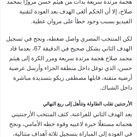
هجمة مرتدة سريعة بدأت من هيثم حسن مرورًا بمحمد
صلاح، إلا أن الحكم ألغى الهدف بعد العودة لتقنية
الفيديو بسبب وجود خطأ على مروان عطية.
لكن المنتخب المصري واصل ضغطه، ونجح في تسجيل
الهدف الثاني بشكل صحيح في الدقيقة 67، بعدما قاد
محمد صلاح هجمة مرتدة سريعة ومرر الكرة إلى هيثم
حسن، الذي توغل داخل منطقة الجزاء وأرسل عرضية
أرضية متقنة، قابلها مصطفى زيكو بتسديدة مباشرة
داخل الشباك.
الأرجنتين تقلب الطاولة وتتأهل إلى ربع النهائي
بعد الهدف الثاني للفراعنة، كثف المنتخب الأرجنتيني
هجماته مستغلًا خبرة لاعبيه وقوة خطه الأمامي، ونجح
في العودة إلى المباراة بتسجيل ثلاثة أهداف متتالية،