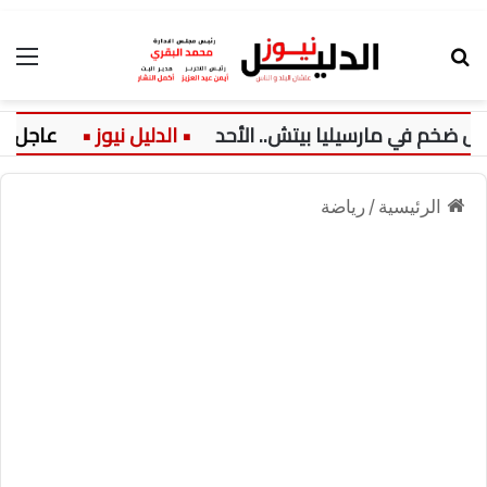
بحث عن
الق
 في مارسيليا بيتش.. الأحد
عاجل:
الرئيسية
/
رياضة