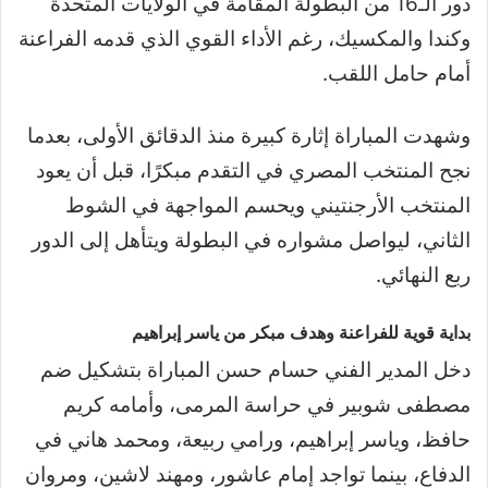
دور الـ16 من البطولة المقامة في الولايات المتحدة
وكندا والمكسيك، رغم الأداء القوي الذي قدمه الفراعنة
أمام حامل اللقب.
وشهدت المباراة إثارة كبيرة منذ الدقائق الأولى، بعدما
نجح المنتخب المصري في التقدم مبكرًا، قبل أن يعود
المنتخب الأرجنتيني ويحسم المواجهة في الشوط
الثاني، ليواصل مشواره في البطولة ويتأهل إلى الدور
ربع النهائي.
بداية قوية للفراعنة وهدف مبكر من ياسر إبراهيم
دخل المدير الفني حسام حسن المباراة بتشكيل ضم
مصطفى شوبير في حراسة المرمى، وأمامه كريم
حافظ، وياسر إبراهيم، ورامي ربيعة، ومحمد هاني في
الدفاع، بينما تواجد إمام عاشور، ومهند لاشين، ومروان