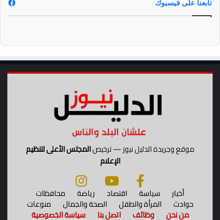
و
تابعنا على فيسبوك
ا
ل
أ
ر
ج
ن
ت
ي
ن
؟
موقع وجريدة الدليل نيوز — ترخيص
المجلس الأعلى لتنظيم
الإعلام
أخبار
سياسة
اقتصاد
رياضة
محافظات
حوادث
المرأة والطفل
الصحة والجمال
منوعات
من نحن
وظائف
اتصل بنا
سياسة الخصوصية