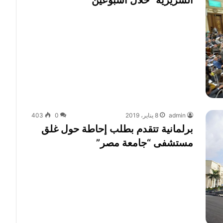
السريرية” خلال أسبوعين
admin
8 يناير، 2019
0
403
برلمانية تتقدم بطلب إحاطة حول غلق
مستشفى “جامعة مصر”