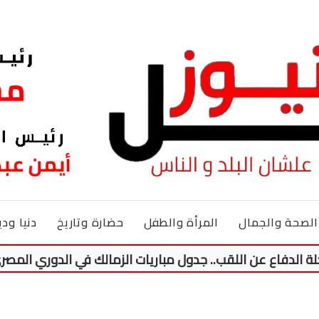
الصحة والجمال
المرأة والطفل
حضارة وتاريخ
دنيا ودي
اع عن اللقب.. جدول مباريات الزمالك في الدوري المصري موسم 2026-7