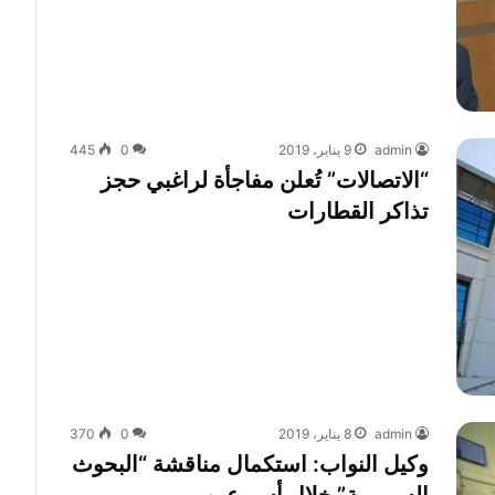
admin
9 يناير، 2019
0
445
“الاتصالات” تُعلن مفاجأة لراغبي حجز
تذاكر القطارات
admin
8 يناير، 2019
0
370
وكيل النواب: استكمال مناقشة “البحوث