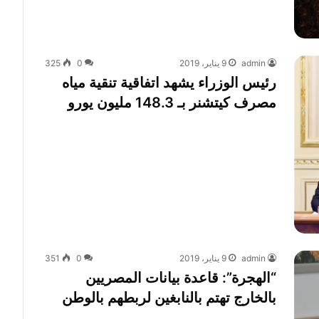
admin
9 يناير، 2019
0
325
رئيس الوزراء يشهد اتفاقية تنقية مياه
مصرف كيتشنر بـ 148.3 مليون يورو
admin
9 يناير، 2019
0
351
“الهجرة”: قاعدة بيانات المصريين
بالخارج تهتم بالنابغين لربطهم بالوطن