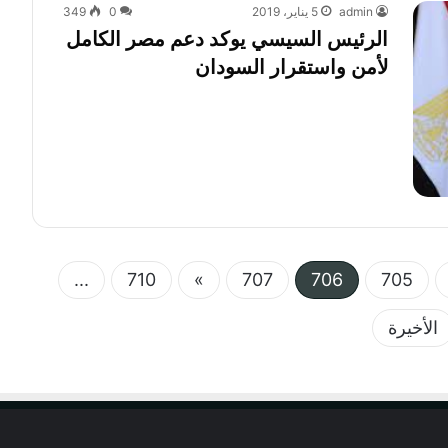
admin
5 يناير، 2019
0
349
الرئيس السيسي يوكد دعم مصر الكامل
لأمن واستقرار السودان
...
710
»
707
706
705
الأخيرة