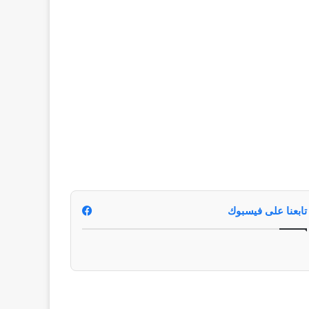
تابعنا على فيسبوك