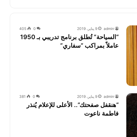
admin
9 يناير، 2019
0
405
“السياحة” تُطلق برنامج تدريبي بـ 1950
عاملاً بمراكب “سفاري”
admin
9 يناير، 2019
0
381
“هنقفل صفحتك”.. الأعلى للإعلام يُنذر
فاطمة ناعوت