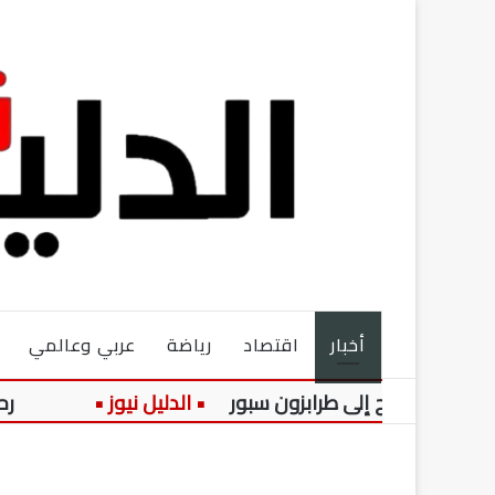
أخبار
اقتصاد
رياضة
عربي وعالمي
د صلاح إلى طرابزون سبور
رحلة الدف