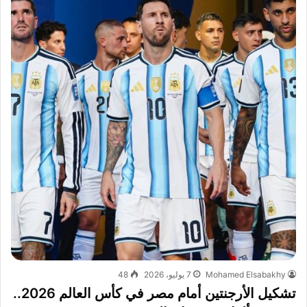
Mohamed Elsabakhy
7 يوليو، 2026
48
تشكيل الأرجنتين أمام مصر في كأس العالم 2026..