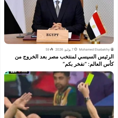
Mohamed Elsabakhy
7 يوليو، 2026
59
الرئيس السيسي لمنتخب مصر بعد الخروج من
كأس العالم: “نفخر بكم”