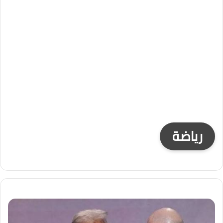
رياضة