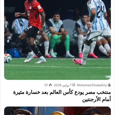
Mohamed Elsabakhy
7 يوليو، 2026
57
منتخب مصر يودع كأس العالم بعد خسارة مثيرة
أمام الأرجنتين