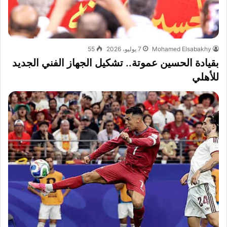
Mohamed Elsabakhy
7 يوليو، 2026
55
بقيادة الحسين عموتة.. تشكيل الجهاز الفني الجديد
للأهلي