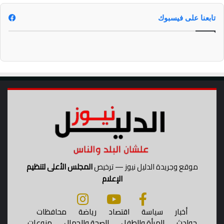
تابعنا على فيسبوك
موقع وجريدة الدليل نيوز — ترخيص
المجلس الأعلى لتنظيم
الإعلام
أخبار
سياسة
اقتصاد
رياضة
محافظات
حوادث
المرأة والطفل
الصحة والجمال
منوعات