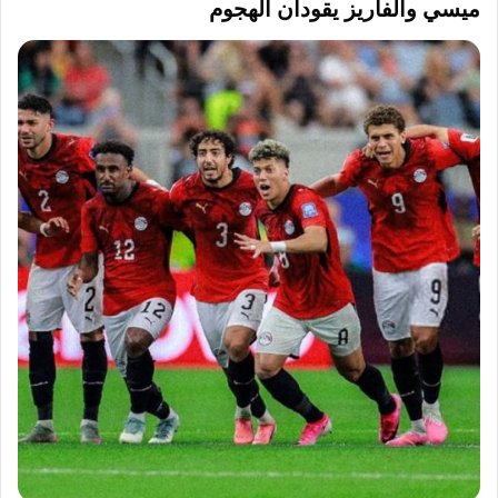
ميسي وألفاريز يقودان الهجوم