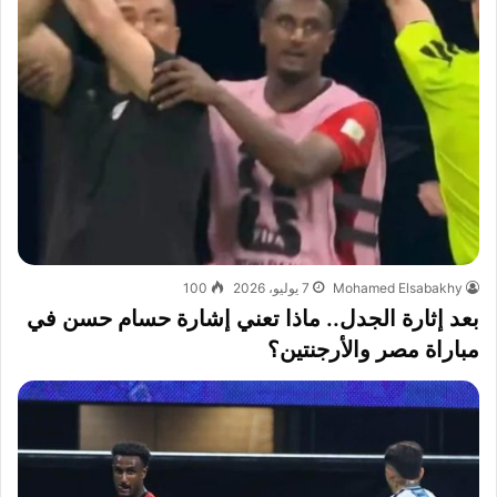
Mohamed Elsabakhy
7 يوليو، 2026
100
بعد إثارة الجدل.. ماذا تعني إشارة حسام حسن في
مباراة مصر والأرجنتين؟