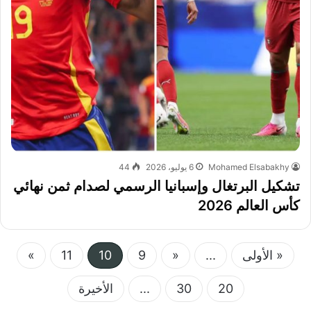
Mohamed Elsabakhy
6 يوليو، 2026
44
تشكيل البرتغال وإسبانيا الرسمي لصدام ثمن نهائي
كأس العالم 2026
« الأولى
...
«
9
10
11
»
20
30
...
الأخيرة