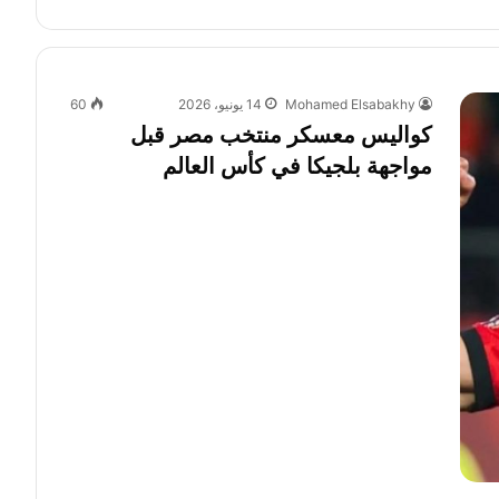
Mohamed Elsabakhy
14 يونيو، 2026
60
كواليس معسكر منتخب مصر قبل
مواجهة بلجيكا في كأس العالم