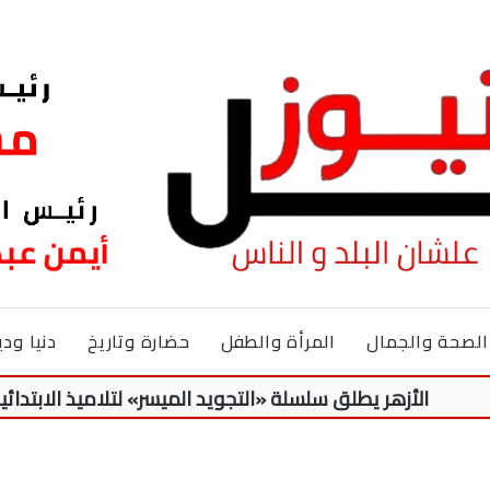
الصحة والجمال
المرأة والطفل
حضارة وتاريخ
دنيا ودي
أزهر يطلق سلسلة «التجويد الميسر» لتلاميذ الابتدائية