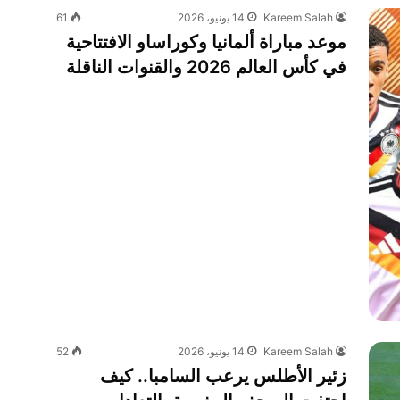
Kareem Salah
14 يونيو، 2026
61
موعد مباراة ألمانيا وكوراساو الافتتاحية
في كأس العالم 2026 والقنوات الناقلة
Kareem Salah
14 يونيو، 2026
52
زئير الأطلس يرعب السامبا.. كيف