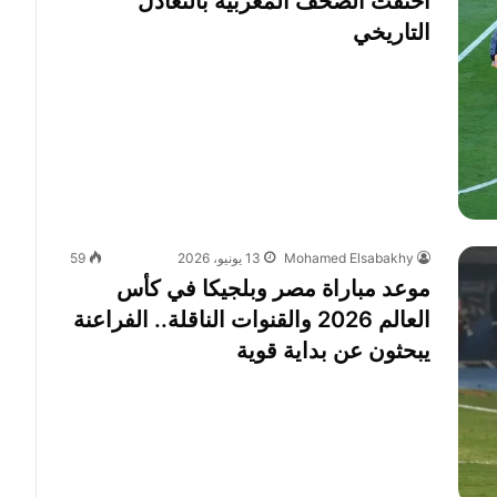
احتفت الصحف المغربية بالتعادل
التاريخي
Mohamed Elsabakhy
13 يونيو، 2026
59
موعد مباراة مصر وبلجيكا في كأس
العالم 2026 والقنوات الناقلة.. الفراعنة
يبحثون عن بداية قوية