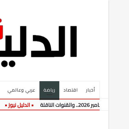
أخبار
اقتصاد
رياضة
عربي وعالمي
قنوات الناقلة
ال