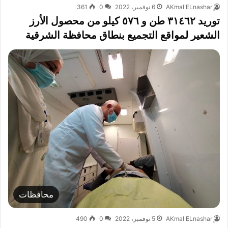
6 نوفمبر، 2022
0
361
توريد ٣١٤٦٢ طن و ٥٧٦ كيلو من محصول الأرز
الشعير لمواقع التجميع بنطاق محافظة الشرقية
محافظات
5 نوفمبر، 2022
0
490