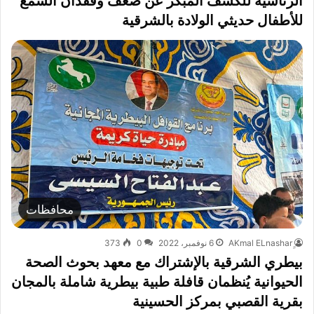
الرئاسية للكشف المبكر عن ضعف وفقدان السمع
للأطفال حديثي الولادة بالشرقية
محافظات
6 نوفمبر، 2022
0
373
بيطري الشرقية بالإشتراك مع معهد بحوث الصحة
الحيوانية يُنظمان قافلة طبية بيطرية شاملة بالمجان
بقرية القصبي بمركز الحسينية