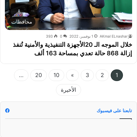
محافظات
1 نوفمبر، 2022
0
393
خلال الموجه الـ 20الأجهزة التنفيذية والأمنية تُنفذ
إزالة 868 حالة تعدي بمساحة 163 ألف
...
20
10
»
3
2
1
الأخيرة
تابعنا على فيسبوك