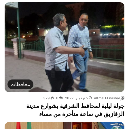
محافظات
5 نوفمبر، 2022
0
379
جولة ليلية لمحافط الشرقية بشوارع مدينة
الزقازيق في ساعة متأخرة من مساء