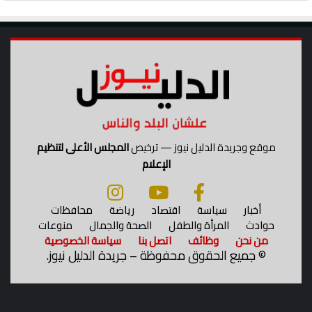
موقع وجريدة الدليل نيوز — ترخيص
المجلس الأعلى لتنظيم
الإعلام
أخبار
سياسة
اقتصاد
رياضة
محافظات
حوادث
المرأة والطفل
الصحة والجمال
منوعات
من نحن
وظائف
اتصل بنا
سياسة الخصوصية
©
جميع الحقوق محفوظة – جريدة الدليل نيوز.