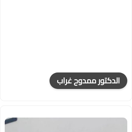
الدكتور ممدوح غراب