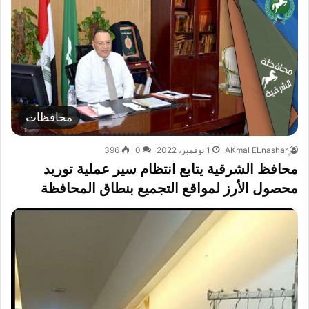
محافظات
1 نوفمبر، 2022
0
396
محافظ الشرقية يتابع انتظام سير عملية توريد
محصول الأرز لمواقع التجميع بنطاق المحافظة