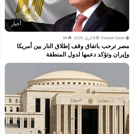
أخبار
Kareem Salah
8 أبريل، 2026
99
مصر ترحب باتفاق وقف إطلاق النار بين أمريكا
وإيران وتؤكد دعمها لدول المنطقة