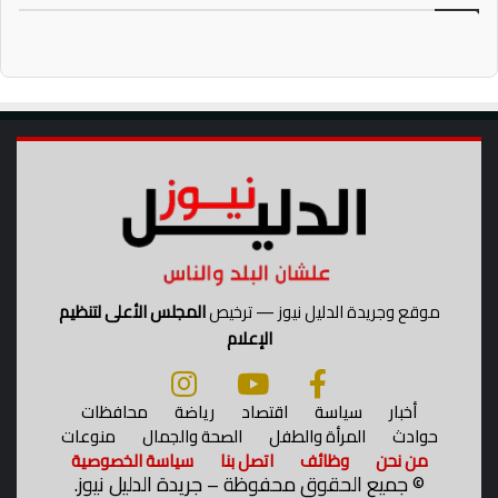
موقع وجريدة الدليل نيوز — ترخيص
المجلس الأعلى لتنظيم
الإعلام
أخبار
سياسة
اقتصاد
رياضة
محافظات
حوادث
المرأة والطفل
الصحة والجمال
منوعات
من نحن
وظائف
اتصل بنا
سياسة الخصوصية
©
جميع الحقوق محفوظة – جريدة الدليل نيوز.