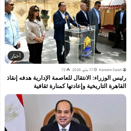
أخبار
Kareem Salah
17 مايو، 2026
72
رئيس الوزراء: الانتقال للعاصمة الإدارية هدفه إنقاذ
القاهرة التاريخية وإعادتها كمنارة ثقافية