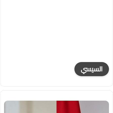
السيسي