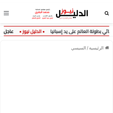
بحث عن
الق
ة العالم على يد إسبانيا
عاجل:
ارت
الرئيسية
/
السيسي