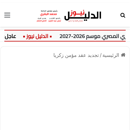
بحث عن
الق
لمصري موسم 2026-2027
عاجل:
الرئيسية
/
تجديد عقد مؤمن زكريا