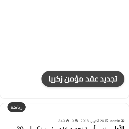
تجديد عقد مؤمن زكريا
رياضة
admin
20 أكتوبر، 2018
0
340
الأهلي ينهي أزمة تجديد عقد مؤمن زكريا بـ 20