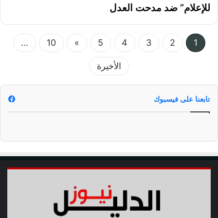
للإعلام” ضد مدحت العدل
...
10
»
5
4
3
2
1
الأخيرة
تابعنا على فيسبوك