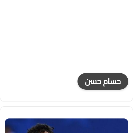
حسام حسن