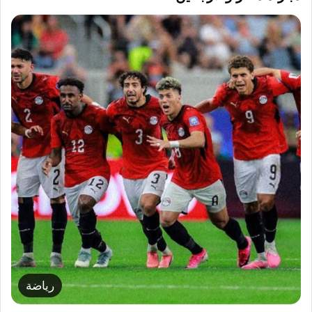
رياضة