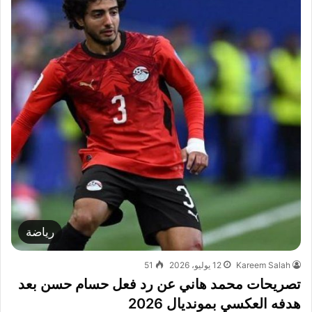
رياضة
Kareem Salah
12 يوليو، 2026
51
تصريحات محمد هاني عن رد فعل حسام حسن بعد
هدفه العكسي بمونديال 2026