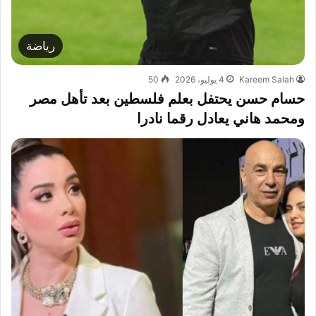
رياضة
Kareem Salah
4 يوليو، 2026
50
حسام حسن يحتفل بعلم فلسطين بعد تأهل مصر
ومحمد هاني يعادل رقما نادرا