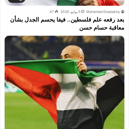
Mohamed Elsabakhy
5 يوليو، 2026
47
بعد رفعه علم فلسطين.. فيفا يحسم الجدل بشأن
معاقبة حسام حسن