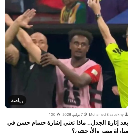
رياضة
Mohamed Elsabakhy
7 يوليو، 2026
100
بعد إثارة الجدل.. ماذا تعني إشارة حسام حسن في
مباراة مصر والأرجنتين؟