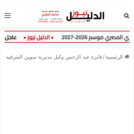
بحث عن
الق
لمصري موسم 2026-2027
عاجل:
الرئيسية
/
فايزة عبد الرحمن وكيل مديرية تموين الشرقيه