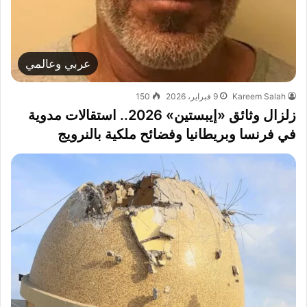
عربي وعالمي
Kareem Salah
9 فبراير، 2026
150
زلزال وثائق «إيبستين» 2026.. استقالات مدوية
في فرنسا وبريطانيا وفضائح ملكية بالنرويج