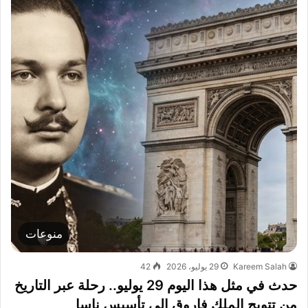
منوعات
Kareem Salah
29 يوليو، 2026
42
حدث في مثل هذا اليوم 29 يوليو.. رحلة عبر التاريخ
من تتويج الملك فاروق إلى تأسيس ناسا