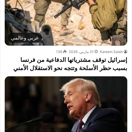
عربي وعالمي
Kareem Salah
31 مارس، 2026
136
إسرائيل توقف مشترياتها الدفاعية من فرنسا
بسبب حظر الأسلحة وتتجه نحو الاستقلال الأمني