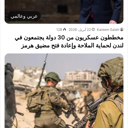
عربي وعالمي
Kareem Salah
22 أبريل، 2026
128
مخططون عسكريون من 30 دولة يجتمعون في
لندن لحماية الملاحة وإعادة فتح مضيق هرمز