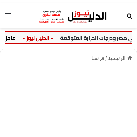
بحث عن
الق
عاجل:
حزن
الرئيسية
/
فرنسا