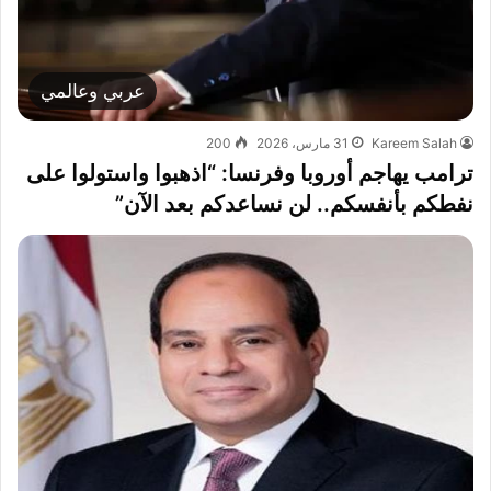
عربي وعالمي
Kareem Salah
31 مارس، 2026
200
ترامب يهاجم أوروبا وفرنسا: “اذهبوا واستولوا على
نفطكم بأنفسكم.. لن نساعدكم بعد الآن”