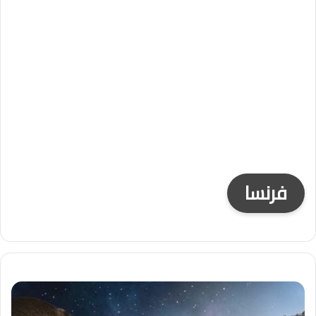
فرنسا