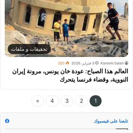
تحقيقات و ملفات
Kareem Salah
3 فبراير، 2026
520
العالم هذا الصباح: عودة خان يونس، مرونة إيران
النووية، وقضاء فرنسا يتحرك
»
4
3
2
1
تابعنا على فيسبوك