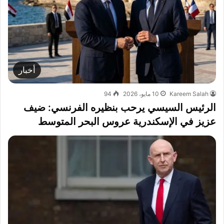
أخبار
Kareem Salah
10 مايو، 2026
94
الرئيس السيسي يرحب بنظيره الفرنسي: ضيف
عزيز في الإسكندرية عروس البحر المتوسط