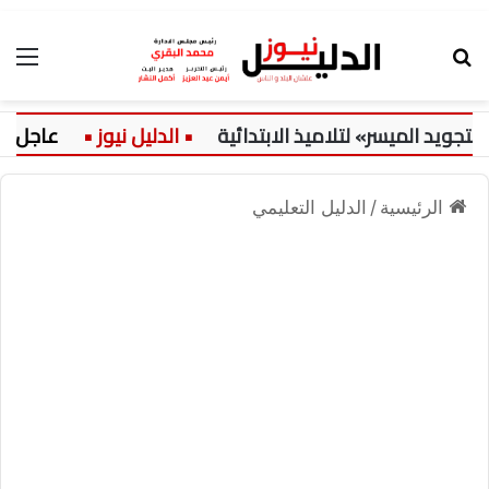
بحث عن
الق
يد الميسر» لتلاميذ الابتدائية
عاجل:
الرئيسية
/
الدليل التعليمي