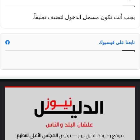
و
م
يجب أنت تكون
مسجل الدخول
لتضيف تعليقاً.
ل
ت
ق
ى
تابعنا على فيسبوك
ا
ل
أ
د
ي
ا
ن
موقع وجريدة الدليل نيوز — ترخيص
المجلس الأعلى لتنظيم