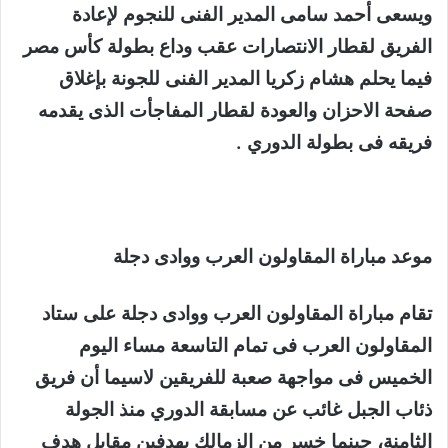
ويسعى أحمد سامى المدير الفنى للنجوم لإعادة
الفريق لقطار الانتصارات عقب وداع بطولة كأس مصر
فيما يحلم هشام زكريا المدير الفنى للجونة بإغلاق
صفحة الاحزان والعودة لقطار المفاجأت الذى يقدمه
فريقه فى بطولة الدوري .
موعد مباراة المقاولون العرب ووادى دجلة
تقام مباراة المقاولون العرب ووادى دجلة على ستاد
المقاولون العرب فى تمام التاسعة مساء اليوم
الخميس فى مواجهة صعبة للفريقين لاسيما أن فريق
ذئاب الجبل غائب عن مسابقة الدوري منذ الجولة
الثامنة، حينما خسر من الزمالك بهدفين مقابل هدف