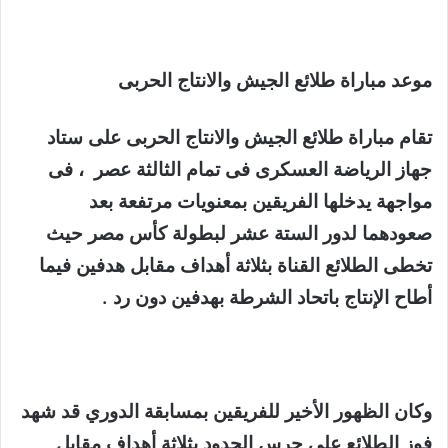
موعد مباراة طلائع الجيش والانتاج الحربى
تقام مباراة طلائع الجيش والانتاج الحربى على ستاد
جهاز الرياضة العسكرى فى تمام الثالثة عصر ، فى
مواجهة يدخلها الفريقين بمعنويات مرتفعة بعد
صعودهما لدور الستة عشر لبطولة كأس مصر حيث
تخطى الطلائع القناة بثلاثة أهداف مقابل هدفين فيما
أطاح الإنتاج باتحاد الشرطة بهدفين دون رد .
وكان الظهور الأخير للفريقين بمسابقة الدوري قد شهد
فوز الطلائع على حرس الحدود بثلاثة أهداف مقابل