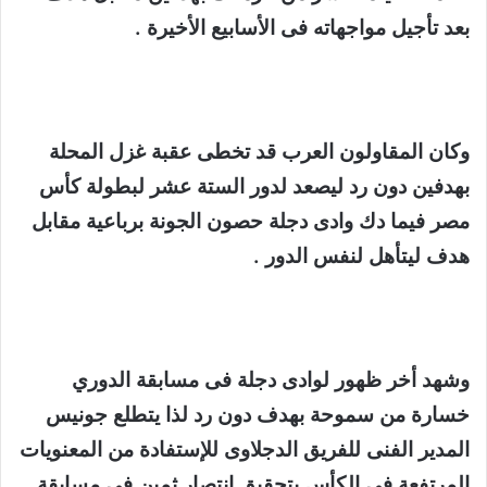
بعد تأجيل مواجهاته فى الأسابيع الأخيرة .
وكان المقاولون العرب قد تخطى عقبة غزل المحلة
بهدفين دون رد ليصعد لدور الستة عشر لبطولة كأس
مصر فيما دك وادى دجلة حصون الجونة برباعية مقابل
هدف ليتأهل لنفس الدور .
وشهد أخر ظهور لوادى دجلة فى مسابقة الدوري
خسارة من سموحة بهدف دون رد لذا يتطلع جونيس
المدير الفنى للفريق الدجلاوى للإستفادة من المعنويات
المرتفعة فى الكأس بتحقيق انتصار ثمين فى مسابقة