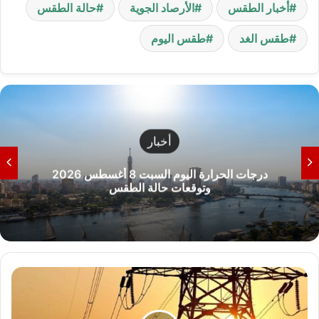
أخبار الطقس
الأرصاد الجوية
حالة الطقس
طقس الغد
طقس اليوم
أخبار
درجات الحرارة اليوم السبت 8 أغسطس 2026
وتوقعات حالة الطقس
بشرى
سارة..
تعرف
على