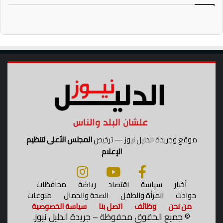
موقع وجريدة الدليل نيوز — ترخيص
المجلس الأعلى لتنظيم
الإعلام
أخبار
سياسة
اقتصاد
رياضة
محافظات
حوادث
المرأة والطفل
الصحة والجمال
منوعات
من نحن
وظائف
اتصل بنا
سياسة الخصوصية
©
جميع الحقوق محفوظة – جريدة الدليل نيوز.