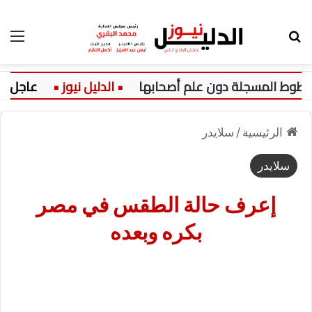
بحث عن
الق
ط المسجلة دون علم أصحابها
عاجل:
الرئيسية
/
سلايدر
سلايدر
إعرف حالة الطقس في مصر
بكره وبعده