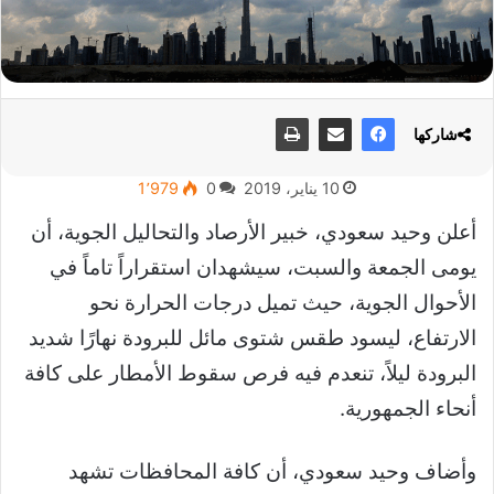
شاركها
10 يناير، 2019
0
1٬979
أعلن وحيد سعودي، خبير الأرصاد والتحاليل الجوية، أن
يومى الجمعة والسبت، سيشهدان استقراراً تاماً في
الأحوال الجوية، حيث تميل درجات الحرارة نحو
الارتفاع، ليسود طقس شتوى مائل للبرودة نهارًا شديد
البرودة ليلاً، تنعدم فيه فرص سقوط الأمطار على كافة
أنحاء الجمهورية.
وأضاف وحيد سعودي، أن كافة المحافظات تشهد