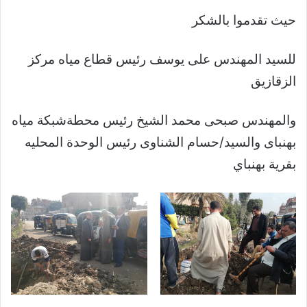
حيث تقدموا بالشكر
للسيد المهندس على يوسف رئيس قطاع مياه مركز
الزقازيق
والمهندس صبحى محمد الشيخ رئيس محطةشبكة مياه
بهنباى والسيد/حسام الشناوى رئيس الوحدة المحليه
بقرية بهنباي