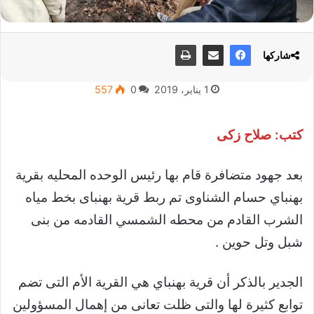
شاركها
1 يناير، 2019
0
557
كتب: صلاح زكى
بعد جهود متضافرة قام بها رئيس الوحده المحليه بقرية
بهنباي حسام الشناوى تم ربط قرية بهنباى بخط مياه
الشرب القادم من محطه الشمسي القادمه من بنى
شبل وتل حوين .
الجدير بالذكر أن قرية بهنباي هي القرية الأم التى تضم
توابع كثيرة لها والتى ظلت تعانى من إهمال المسؤولين