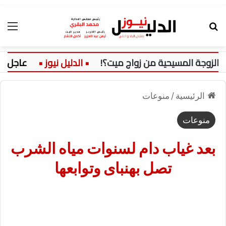
بحث عن
الق
زوجة المسيحية من زواج ميت؟!
عاجل:
الرئيسية
/
منوعات
منوعات
بعد غياب دام لسنوات مياه الشرب
تصل بهنباى وتوابعها