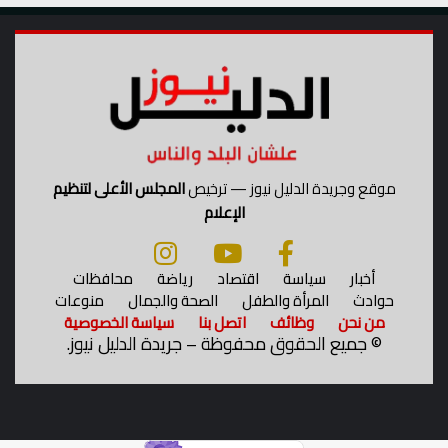
موقع وجريدة الدليل نيوز — ترخيص
المجلس الأعلى لتنظيم
الإعلام
أخبار
سياسة
اقتصاد
رياضة
محافظات
حوادث
المرأة والطفل
الصحة والجمال
منوعات
من نحن
وظائف
اتصل بنا
سياسة الخصوصية
©
جميع الحقوق محفوظة – جريدة الدليل نيوز.