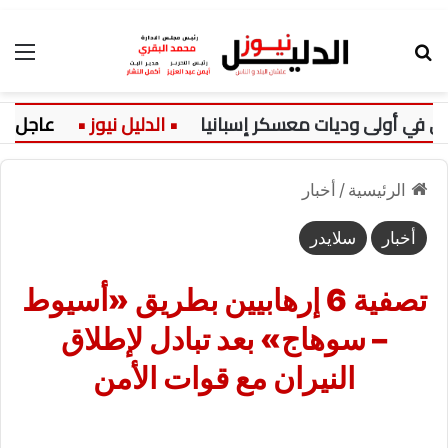
بحث عن
الق
في أولى وديات معسكر إسبانيا
عاجل:
الرئيسية
/
أخبار
أخبار
سلايدر
تصفية 6 إرهابيين بطريق «أسيوط
– سوهاج» بعد تبادل لإطلاق
النيران مع قوات الأمن