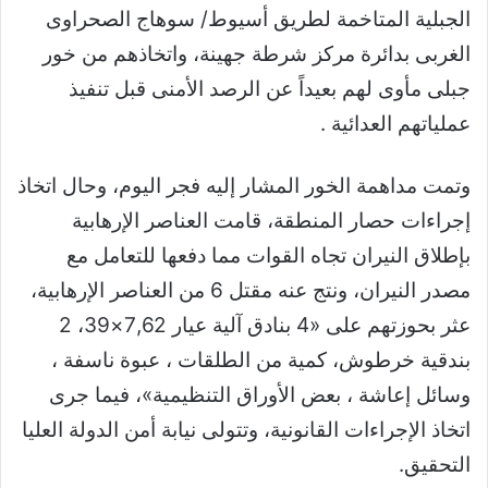
الجبلية المتاخمة لطريق أسيوط/ سوهاج الصحراوى
الغربى بدائرة مركز شرطة جهينة، واتخاذهم من خور
جبلى مأوى لهم بعيداً عن الرصد الأمنى قبل تنفيذ
عملياتهم العدائية .
وتمت مداهمة الخور المشار إليه فجر اليوم، وحال اتخاذ
إجراءات حصار المنطقة، قامت العناصر الإرهابية
بإطلاق النيران تجاه القوات مما دفعها للتعامل مع
مصدر النيران، ونتج عنه مقتل 6 من العناصر الإرهابية،
عثر بحوزتهم على «4 بنادق آلية عيار 7,62×39، 2
بندقية خرطوش، كمية من الطلقات ، عبوة ناسفة ،
وسائل إعاشة ، بعض الأوراق التنظيمية»، فيما جرى
اتخاذ الإجراءات القانونية، وتتولى نيابة أمن الدولة العليا
التحقيق.