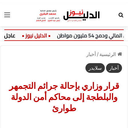
بحث عن
الق
عاجل:
الرئيسية
/
أخبار
أخبار
سلايدر
قرار وزاري بإحالة جرائم التجمهر
والبلطجة إلى محاكم أمن الدولة
طوارئ