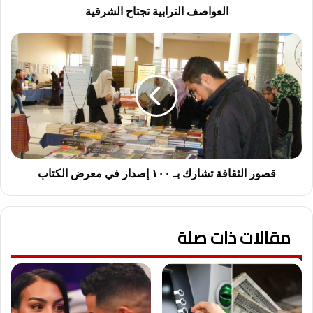
العواصف الترابية تجتاح الشرقية
قصور
الثقافة
تشارك
بـ
١٠٠
إصدار
في
معرض
الكتاب
قصور الثقافة تشارك بـ ١٠٠ إصدار في معرض الكتاب
مقالات ذات صلة