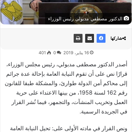
الدكتور مصطفي مدبولي رئيس الوزراء
شاركها
16 يناير، 2019
0
401
أصدر الدكتور مصطفى مدبولي، رئيس مجلس الوزراء،
قرارًا نص على أن تقوم النيابة العامة بإحالة عدة جرائم
إلى محاكم أمن الدولة طوارئ، والمشكلة طبقا للقانون
رقم 162 لسنة 1958، من بينها الاعتداء على حرية
العمل وتخريب المنشآت، والتجمهر، فيما نُشر القرار
في الجريدة الرسمية.
ونص القرار في مادته الأولى على: تحيل النيابة العامة