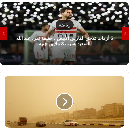
رياضة
5 أزمات تلاحق الفارس الأبيض.. حقيقة تمرد عبد الله
السعيد بسبب 8 ملايين جنيه
العواصف
الترابية
تجتاح
الشرقية