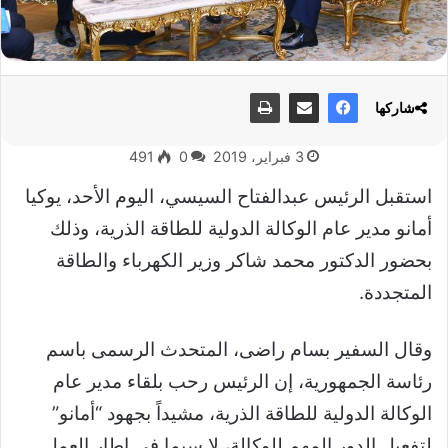
شاركها
3 فبراير، 2019
0
491
استقبل الرئيس عبدالفتاح السيسي، اليوم الأحد، يوكيا
أمانو مدير عام الوكالة الدولية للطاقة الذرية، وذلك
بحضور الدكتور محمد شاكر وزير الكهرباء والطاقة
المتجددة.
وقال السفير بسام راضى، المتحدث الرسمى باسم
رئاسة الجمهورية، إن الرئيس رحب بلقاء مدير عام
الوكالة الدولية للطاقة الذرية، مشيداً بجهود “أمانو”
لتفعيل الدور المهم للوكالة، لا سيما فى إطار العمل