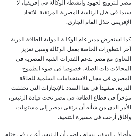
مصر للترويج لجهود وأنشطة الوكالة فى إفريقيا، لا
سيما فى ظل الرئاسة المصرية المرتقبة للاتحاد
الإفريقى خلال العام الجارى.
كما استعرض مدير عام الوكالة الدولية للطاقة الذرية
آخر التطورات الخاصة بعمل الوكالة وسبل تعزيز
التعاون مع مصر لدعم القدرات الفنية المصرية فى
المجالات ذات الصلة، خصوصا فى ضوء الطموح
المصرى فى مجال الاستخدامات السلمية للطاقة
الذرية، مشيداً فى هذا الصدد بالإنجازات التى تحققت
مؤخراً فى قطاع الطاقة فى مصر تحت قيادة الرئيس،
الأمر الذى من شأنه أن يرتقى بمصر إلى مستويات
وآفاق أرحب فى مسيرة التنمية.
وأضاف السفير بسام راضى أن الرئيس أعرب فى ختام