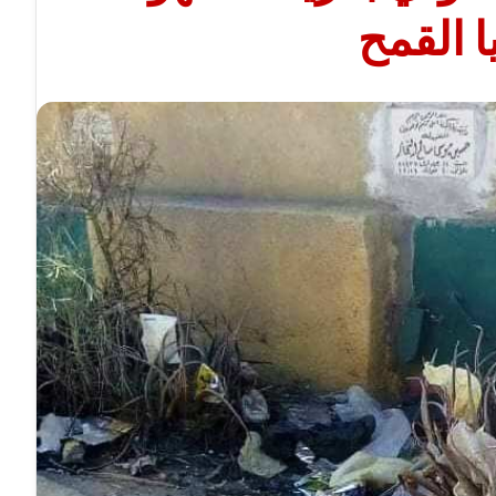
ا القمح