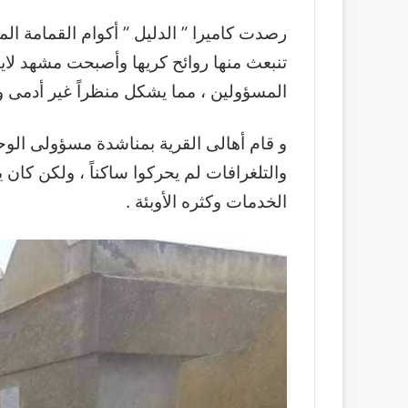
رصدت كاميرا ” الدليل ” أكوام القمامة ال
تنبعث منها روائح كريها وأصبحت مشهد لاي
المسؤولين ، مما يشكل منظراً غير أدمى وا
و قام أهالى القرية بمناشدة مسؤولى الو
والتلغرافات لم يحركوا ساكناً ، ولكن كان
الخدمات وكثره الأوبئة .