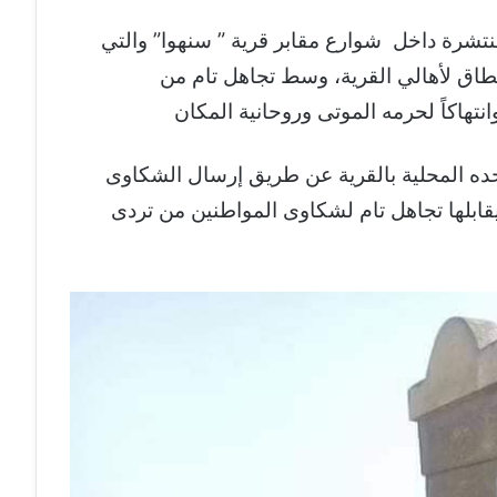
منتشرة داخل شوارع مقابر قرية ” سنهوا” والتي
طاق لأهالي القرية، وسط تجاهل تام من
نتهاكاً لحرمه الموتى وروحانية المكان
حده المحلية بالقرية عن طريق إرسال الشكاوى
 يقابلها تجاهل تام لشكاوى المواطنين من تردى