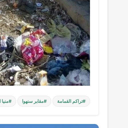
تراكم القمامة
مقابر سنهوا
منيا 