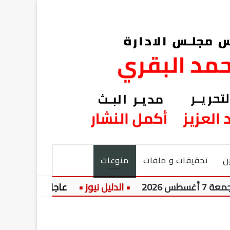
ن
تحقيقات و ملفات
منوعات
عاجل:
الأزهر يطلق سلس