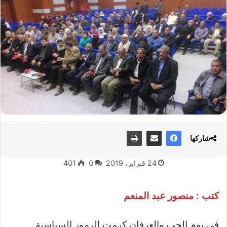
شاركها
24 فبراير، 2019
0
401
كتب : منصور عبد المنعم
في يوم الحب والعرفان كرمت الرموز السياسية