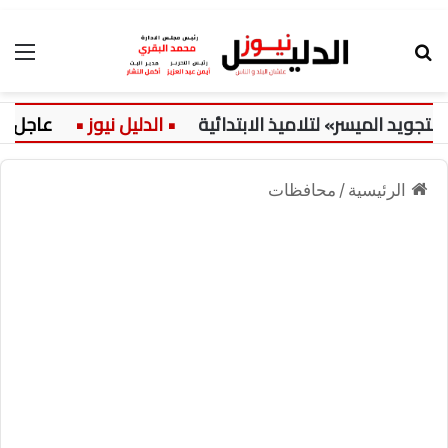
بحث عن
الق
 الميسر» لتلاميذ الابتدائية
عاجل:
الرئيسية
/
محافظات