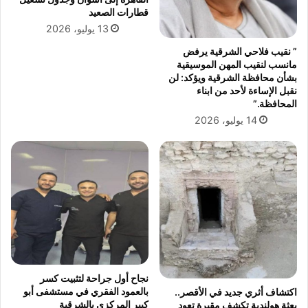
قطارات الصعيد
13 يوليو، 2026
” نقيب فلاحي الشرقية يرفض
مانسب لنقيب المهن الموسيقية
بشأن محافظة الشرقية ويؤكد: لن
نقبل الإساءة لأحد من ابناء
المحافظة.”
14 يوليو، 2026
نجاح أول جراحة لتثبيت كسر
بالعمود الفقري في مستشفى أبو
اكتشاف أثري جديد في الأقصر..
كبير المركزي بالشرقية
بعثة هولندية تكشف مقبرة تعود