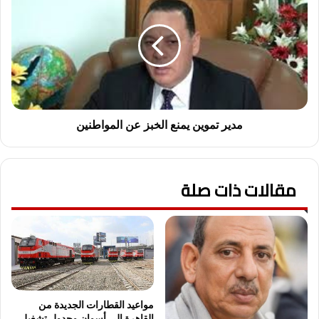
تموين
يمنع
الخبز
عن
المواطنين
مدير تموين يمنع الخبز عن المواطنين
مقالات ذات صلة
مواعيد القطارات الجديدة من
القاهرة إلى أسوان وجدول تشغيل