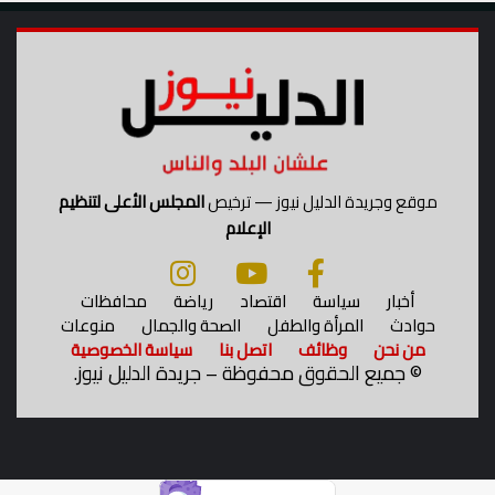
موقع وجريدة الدليل نيوز — ترخيص
المجلس الأعلى لتنظيم
الإعلام
أخبار
سياسة
اقتصاد
رياضة
محافظات
حوادث
المرأة والطفل
الصحة والجمال
منوعات
من نحن
وظائف
اتصل بنا
سياسة الخصوصية
©
جميع الحقوق محفوظة – جريدة الدليل نيوز.