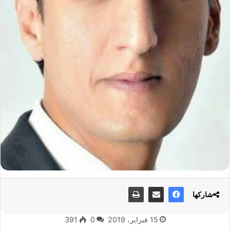
شاركها
15 فبراير، 2019
0
391