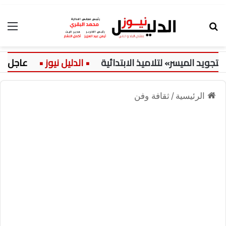
بحث عن
الق
د الميسر» لتلاميذ الابتدائية
عاجل:
الرئيسية
/
ثقافة وفن