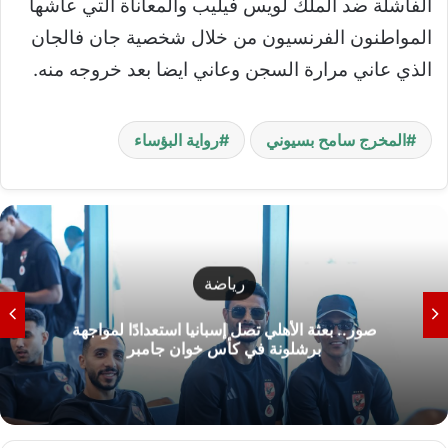
الفاشلة ضد الملك لويس فيليب والمعاناة التي عاشها
المواطنون الفرنسيون من خلال شخصية جان فالجان
الذي عاني مرارة السجن وعاني ايضا بعد خروجه منه.
المخرج سامح بسيوني
رواية البؤساء
رياضة
صور.. بعثة الأهلي تصل إسبانيا استعدادًا لمواجهة
برشلونة في كأس خوان جامبر