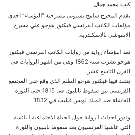
كتب: محمد جمال
يقدم المخرج سامح بسيوني مسرحية “البؤساء” احدي
مؤلفات الكاتب الفرنسي فيكتور هوجو علي مسرح
الانفوشي بالاسكندرية.
تعد البؤساء رواية من روايات الكاتب الفرنسي فيكتور
هوجو نشرت سنة 1862 وهي من اشهر الروايات في
القرن التاسع عشر.
ينتقد فيها فيكتور هوجو الظلم الذي وقع علي المجتمع
الفرنسي بين سقوط نابليون فى 1815 حتي الثورة
الفاشلة ضد الملك لويس فيليب في 1832.
وتدور احداث الرواية حول الحياة الاجتماعية البائسة
التي عاشها الفرنسيون بعد سقوط نابليون والثورة