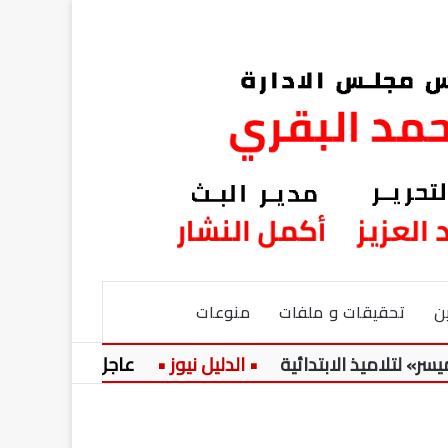
ن
تحقيقات و ملفات
منوعات
ميذ الابتدائية
عاجل:
حضرة المرحوم