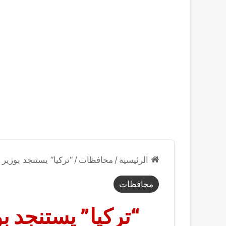
الرئيسية
/
محافظات
/
“تركيا” يستنجد بوزير
محافظات
“تركيا” يستنجد ب