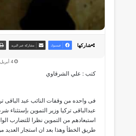
شاركها
فيسبوك
مشاركة عبر البريد
4 أبريل، 2019
كتب : علي الشرقاوي
فى واحده من وقفات النائب عبد الباقى تر
استبعادهم من التموين نظرا للتضارب الوا
طريق الخطأ وهذا بعد ان استجار العديد من 