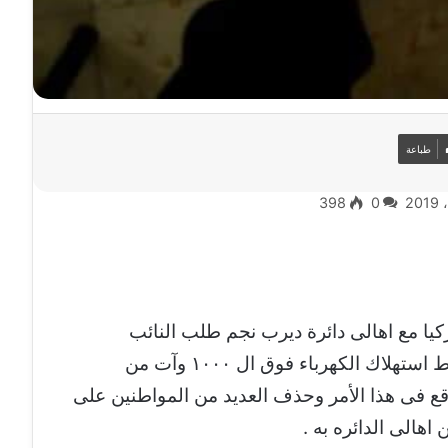
طباعة
398
0
كيا مع اهالى دائرة ديرب نجم طلب النائب
عبدالباقى تركيا وزير التموين بإستثناء شرط استهلاك الكهرباء فوق ال ١٠٠٠ وآت من
قع فى هذا الأمر وحذف العديد من المواطنين على
اهالى الدائره به .