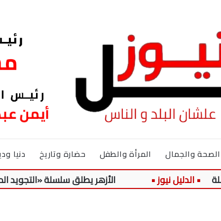
الصحة والجمال
المرأة والطفل
حضارة وتاريخ
دنيا ودي
الأزهر يطلق سلسلة «التجويد الميسر» لتلا