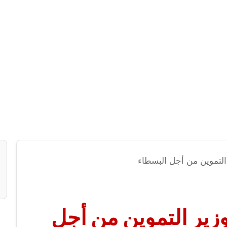
 التموين من أجل البسطاء
وزير التموين من أجل