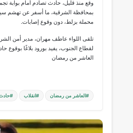
وقع منذ قليل، حادث تصادم أمام بوابة تجم
بمحافظة الشرقية، ما أسفر عن تهشم سيا
محملة بزلط، دون وقوع إصابات.
تلقى اللواء عاطف مهران، مدير أمن الشرقي
لقطاع الجنوب، يفيد بورود بلاغًا بوقوع حا
العاشر من رمضان
العاشر من رمضان
انقلاب
حادث
أ