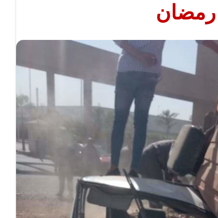
رمضان