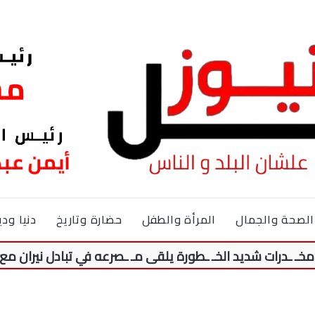
الصحة والجمال
المرأة والطفل
حضارة وتاريخ
دنيا ودي
 شديد الخـ ـطورة يلقى مـ ـصرعه في تبادل نيران مع الشرطة 