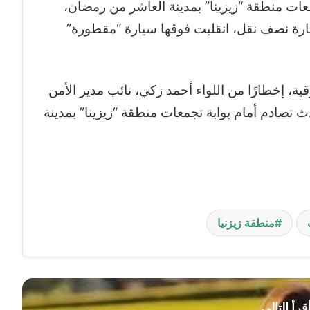
عات منطقة “زيزينا” بمدينة العاشر من رمضان،
رة نصف نقل، انقلبت فوقها سيارة “مقطورة”
ة، إخطارًا من اللواء أحمد زكي، نائب مدير الأمن
دث تصادم أمام بوابة تجمعات منطقة “زيزينا” بمدينة
منطقة زيزنيا
قرأ التالي