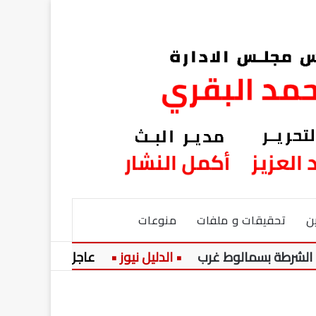
ن
تحقيقات و ملفات
منوعات
بسمالوط غرب
عاجل:
الزمالك يضاعف 