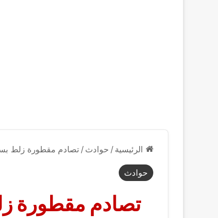
الرئيسية
/
حوادث
/
تصادم مقطورة زلط بسي
حوادث
تصادم مقطورة زل