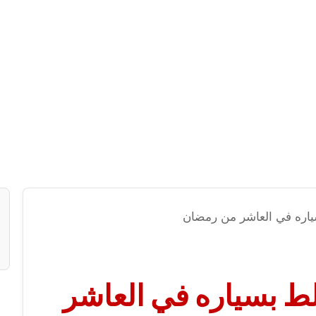
اره في العاشر من رمضان
ط بسياره في العاشر