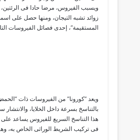
ويسبب الفيروس، مرضا حادا فى الرئتين، وي
زوائد تشبه التيجان، ومنها حصل على اسمه 
المستقيمة”، إحدى فصائل الفيروسات التاج
ويعد “كورونا” من الفيروسات ذات “الحمض 
بالتناسخ بسرعة داخل الخلايا، والانتشار س
هذا التناسخ السريع للفيروس يساعد على ح
فى تركيب الشريط الوراثى الخاص به، وهو 