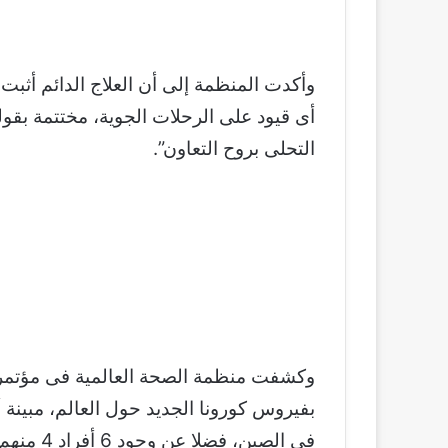
وأكدت المنظمة إلى أن العلاج الدائم أثب
أى قيود على الرحلات الجوية، مختتمة بقول
التحلى بروح التعاون”.
وكشفت منظمة الصحة العالمية فى مؤتمر ص
فى الصين،