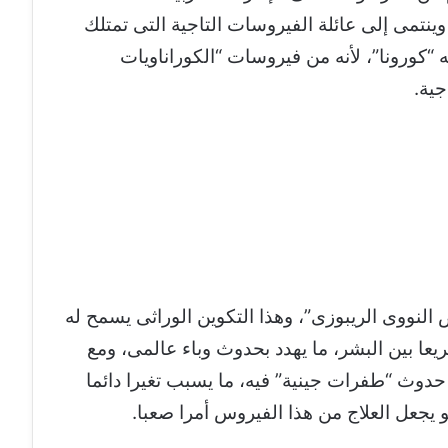
نتمى إلى عائلة الفيروسات التاجية التى تمتلك
“كورونا”، لأنه من فيروسات “الكوراناويات
ية.
النووى الريبوزى”، وهذا التكوين الوراثى يسمح له
ريعا بين البشر، ما يهدد بحدوث وباء عالمى، ومع
دوث “طفرات جينية” فيه، ما يسبب تغيرا دائما
يجعل العلاج من هذا الفيروس أمرا صعبا.