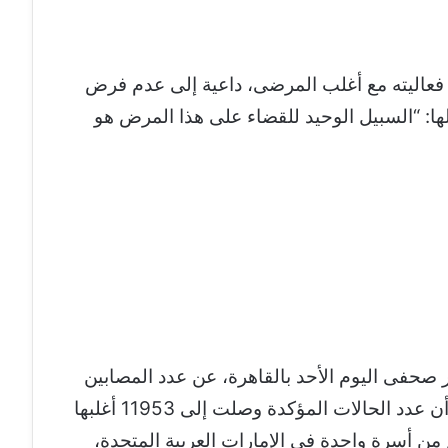
ت فعاليته مع أغلب المرضى، داعية إلى عدم فرض
ها: “السبيل الوحيد للقضاء على هذا المرض هو
حفى اليوم الأحد بالقاهرة، عن عدد المصابين
بفيروس كورونا الجديد حول العالم، مبينة أن عدد الحالات المؤكدة وصلت إلى 11953 أغلبها
 فضلا عن وجود 6 أفراد 4 منهم من أسرة واحدة فى الإمارات العربية المتحدة،