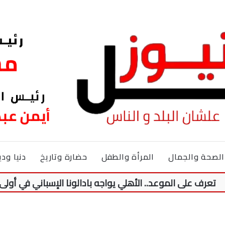
الصحة والجمال
المرأة والطفل
حضارة وتاريخ
دنيا ودي
على الموعد.. الأهلي يواجه بادالونا الإسباني في أولى وديات