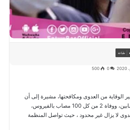
طباعة
500
0
بير الوقاية من العدوى ومكافحتها، مشيرة إلى أن
فيروس كورونا يتطور لدى 20 % من المصابين، ووفاة 2 من كل 100 مصاب بالفيروس،
دوى لا يزال غير محدود ، حيث تواصل المنظمة