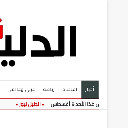
أخبار
اقتصاد
رياضة
عربي وعالمي
 غدًا الأحد 9 أغسطس
تعرف 