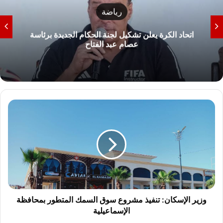
رياضة
اتحاد الكرة يعلن تشكيل لجنة الحكام الجديدة برئاسة
عصام عبد الفتاح
و
ز
ي
ر
ا
ل
إ
س
ك
ا
وزير الإسكان: تنفيذ مشروع سوق السمك المتطور بمحافظة
ن
الإسماعيلية
: