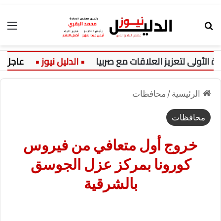
بحث عن
الق
أولى لتعزيز العلاقات مع صربيا
عاجل:
الرئيسية
/
محافظات
محافظات
خروج أول متعافي من فيروس
كورونا بمركز عزل الجوسق
بالشرقية