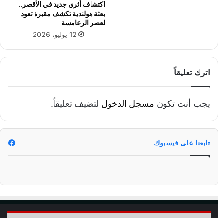
ة
و
اكتشاف أثري جديد في الأقصر..
م
بعثة هولندية تكشف مقبرة تعود
ي
لعصر الرعامسة
ة
12 يوليو، 2026
اترك تعليقاً
يجب أنت تكون
مسجل الدخول
لتضيف تعليقاً.
تابعنا على فيسبوك