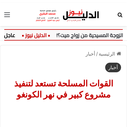
بحث عن
الق
زوجة المسيحية من زواج ميت؟!
عاجل:
الرئيسية
/
أخبار
أخبار
القوات المسلحة تستعد لتنفيذ
مشروع كبير في نهر الكونغو