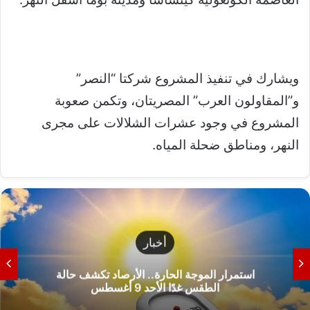
ويشارك في تنفيذ المشروع شركتا “النصر”
و”المقاولون العرب” المصريتان، وتكمن صعوبة
المشروع في وجود عشرات الشلالات على مجرى
النهر، ومناطق ضحلة المياه.
أخبار
استمرار الموجة الحارة.. الأرصاد تكشف حالة
الطقس غدًا الأحد 9 أغسطس