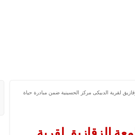
قازيق لقرية الدبيكى مركز الحسينية ضمن مبادرة حياة
معة الزقازيق لقرية