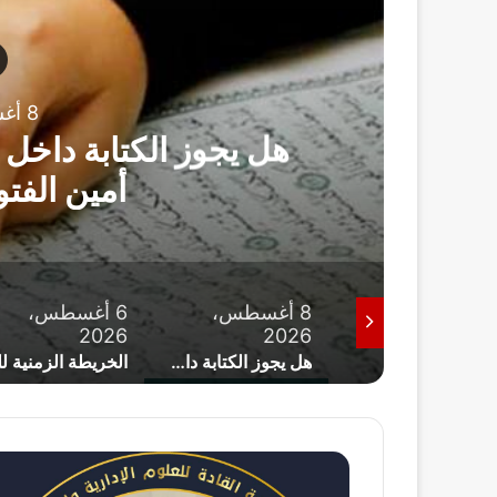
8 أغسطس، 2026
قس
هل يجوز الكتابة داخ
أمين الفت
8 أغسطس،
8 أغسطس،
6 أغسطس،
2026
2026
2026
استمرار الموجة الحارة.. الأرصاد تكشف حالة الطقس غدًا الأحد 9 أغسطس
هل يجوز الكتابة داخل المصحف لتسهيل الحفظ؟.. أمين الفتوى يوضح الحكم
م
ؤ