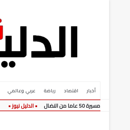
أخبار
اقتصاد
رياضة
عربي وعالمي
3 تساؤلات برلمانية عاجلة حول فاعلية الشمول المالي ودمج 54 مليون مواطن