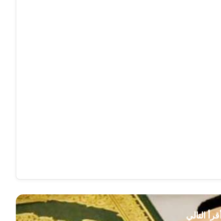
قرأ التالي