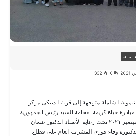
طباعة
392
0
تنموية الشاملة متوجهة إلى قرية الدبيكى مركز
بادرة حياة كريمة لفخامة السيد رئيس الجمهورية
، وذلك صباح اليوم الخميس الموافق ٢٣ سبتمبر ٢٠٢١ تحت رعاية الأستاذ الدكتور عثمان
لدكتورة وفاء فوزي المشرف العام على قطاع