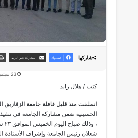
شاركها
فيسبوك
مشاركة عبر البريد
23 سبتمبر، 2021
كتب / هلال زايد
انطلقت منذ قليل قافلة جامعة الزقازيق ال
الحسينية ضمن مشاركة الجامعة في تنفيذ م
شعلان رئيس الجامعة وإشراف الأستاذة ا