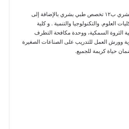
يشارك في فعاليات القافلة كلية الطب البشري ب١٢ تخصص طبي بشري بالإضافة إلى
 العلوم. والتكنولوجيا والتنمية . و كلية
كلية الثروة السمكية، ووحدة مكافحة التطرف
وية وورش العمل للتدريب على الصناعات الصغيرة
ان حياة كريمة للجميع.