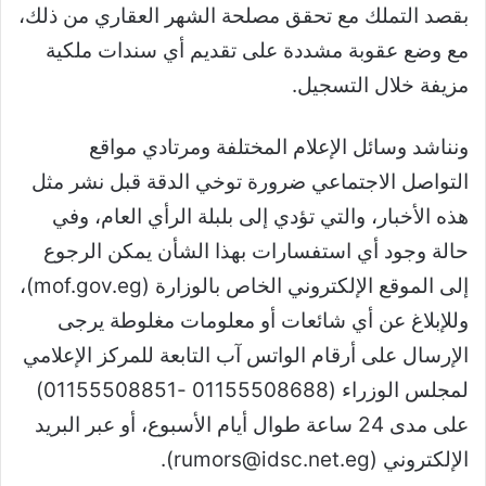
بقصد التملك مع تحقق مصلحة الشهر العقاري من ذلك،
مع وضع عقوبة مشددة على تقديم أي سندات ملكية
مزيفة خلال التسجيل.
ونناشد وسائل الإعلام المختلفة ومرتادي مواقع
التواصل الاجتماعي ضرورة توخي الدقة قبل نشر مثل
هذه الأخبار، والتي تؤدي إلى بلبلة الرأي العام، وفي
حالة وجود أي استفسارات بهذا الشأن يمكن الرجوع
إلى الموقع الإلكتروني الخاص بالوزارة (mof.gov.eg)،
وللإبلاغ عن أي شائعات أو معلومات مغلوطة يرجى
الإرسال على أرقام الواتس آب التابعة للمركز الإعلامي
لمجلس الوزراء (01155508688 -01155508851)
على مدى 24 ساعة طوال أيام الأسبوع، أو عبر البريد
الإلكتروني (rumors@idsc.net.eg).