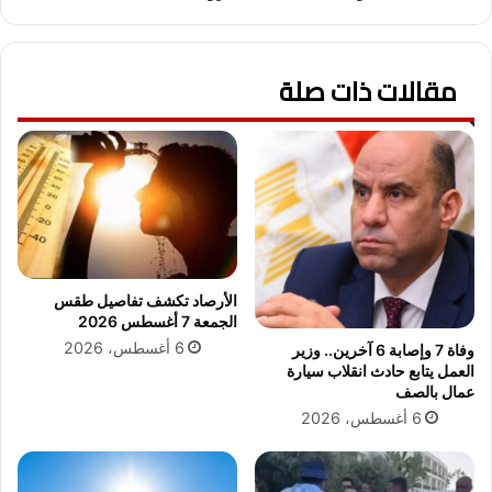
س
ي
ل
ع
ي
ق
م
مقالات ذات صلة
د
ا
ا
ل
ج
م
ت
ح
م
ط
ا
ة
ع
ا
ا
ل
ب
و
م
الأرصاد تكشف تفاصيل طقس
س
ق
الجمعة 7 أغسطس 2026
ي
ر
6 أغسطس، 2026
وفاة 7 وإصابة 6 آخرين.. وزير
ط
ج
العمل يتابع حادث انقلاب سيارة
ة
ه
عمال بالصف
ا
ا
6 أغسطس، 2026
ل
ز
ث
م
ا
د