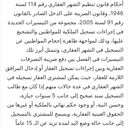
أحكام قانون تنظيم الشهر العقاري رقم 114 لسنة
1946، وقانون الضريبة على الدخل الصادر بالقانون
رقم 91 لسنة 2005، مجموعة من التيسيرات الجديدة
في إجراءات تسجيل الملكية للمواطنين والتشجيع
عليها، وذلك لمواجهة ظاهرة إحجام المواطنين عن
التسجيل في الشهر العقاري، وتتمثل أبرز تلك
التيسيرات في الفصل بين دفع ضريبة التصرفات
العقارية وبين إجراءات تسجيل العقار أو إدخال المرافق
اللازمة للعقار، حيث يمكن لمشتري العقار تسجيله في
الشهر العقاري في عدة حالات منهم إذا كان مع طالب
التسجيل سند صحيح إلى جانب 5 سنوات حيازة،
وحسن النية، أو وجود حكم نهائي بالملكية أو غيرها من
الحقوق العينية العقارية، ويسمح للمشتري بالتسجيل
إلى جانب حالة وضع اليد لمدة تزيد عن الـ 15 عاماً