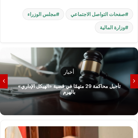
صفحات التواصل الاجتماعي
مجلس الوزراء
وزارة المالية
أخبار
تأجيل محاكمة 29 متهمًا في قضية «الهيكل الإداري»
بالهرم
و
ز