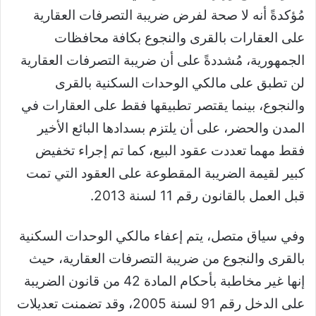
مُؤكدةً أنه لا صحة لفرض ضريبة التصرفات العقارية
على العقارات بالقرى والنجوع بكافة محافظات
الجمهورية، مُشددةً على أن ضريبة التصرفات العقارية
لن تطبق على مالكي الوحدات السكنية بالقرى
والنجوع، بينما يقتصر تطبيقها فقط على العقارات في
المدن والحضر، على أن يلتزم بسدادها البائع الأخير
فقط مهما تعددت عقود البيع، كما تم إجراء تخفيض
كبير لقيمة الضريبة المقطوعة على العقود التي تمت
قبل العمل بالقانون رقم 11 لسنة 2013.
وفي سياق متصل، يتم إعفاء مالكي الوحدات السكنية
بالقرى والنجوع من ضريبة التصرفات العقارية، حيث
إنها غير مخاطبة بأحكام المادة 42 من قانون الضريبة
على الدخل رقم 91 لسنة 2005، وقد تضمنت تعديلات