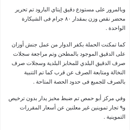
وبالمرور على مستودع دقيق إيتاي البارود تم تحرير
محضر نقص وزن بمقدار ٨٠ جرام فى الشيكارة
الواحدة .
كما تمكنت الحملة بكفر الدوار من عمل جنش أوزان
على الدقيق الموجود بالمطحن وتم مراجعة سجلات
صرف الدقيق البلدي للمخابز البلدية وسجلات صرف
النخالة ومتابعة الصرف عن قرب كما تم التنبية
بالصرف للجميع فى حدود الحصة المتاحة .
وفي مركز أبو حمص تم ضبط مخبز يدار بدون ترخيص
و٩ تجار تموينين غير معلنين عن أسعار المقررات
التموينية .