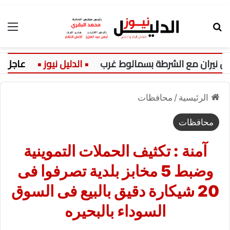
بحث عن
الق
ران مع الشرطة بسمالوط غرب
عاجل:
ا
الرئيسية
/
محافظات
محافظات
آمنة : تكثيف الحملات التموينية
وضبط 5 مخابز بلدية تصرفوا فى
20 شيكارة دقيق بالبيع فى السوق
السوداء بالبحيره