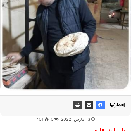
شاركها
13 مارس، 2022
0
401
علي الشرقاوي