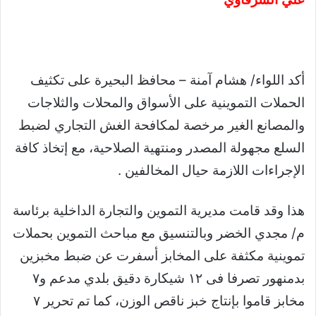
أكد اللواء/ هشام آمنة – محافظ البحيرة على تكثيف
الحملات التموينية على الأسواق والمحلات والثلاجات
والمصانع الغير مرخصة لمكافحة الغش التجاري لضبط
السلع مجهولة المصدر ومنتهية الصلاحية، مع إتخاذ كافة
الإجراءات اللازمة حيال المخالفين .
هذا وقد قامت مديرية التموين والتجارة الداخلية برئاسة
م/ مجدي الخضر وبالتنسيق مع مباحث التموين بحملات
تموينية مكثفة على المخابز أسفرت عن ضبط مخبزين
بدمنهور تصرفا فى ١٢ شيكارة دقيق بلدي مدعم و٧
مخابز قاموا بإنتاج خبز ناقص الوزن، كما تم تحرير ٧