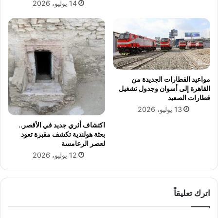
14 يوليو، 2026
د
م
ن
ا
ل
س
ع
مواعيد القطارات الجديدة من
و
القاهرة إلى أسوان وجدول تشغيل
د
قطارات الصعيد
ي
13 يوليو، 2026
ة
اكتشاف أثري جديد في الأقصر..
بعثة هولندية تكشف مقبرة تعود
لعصر الرعامسة
12 يوليو، 2026
اترك تعليقاً