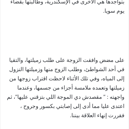
بتواجدها هي الأخرى في الإسكندرية، وطالبتها بقضاء
يوم سويا.
على مضض وافقت الزوجة على طلب زميلتها، والتقيا
في أحد الشواطئ، وطلب الزوج منها وزميلتها النزول
إلى المياه، وفي تلك الأثناء لاحظت اقتراب زوجها من
زميلتها وتعمده ملامسة أجزاء من جسمها، وعندما
واجهته : ” مقصدش دي الموجة اللي بتزقني عليها”، ثم
اعتدى عليا مما أدى إلى إصابتي بكسور وجروح ،
فقررت إنهاء العلاقة بيننا.