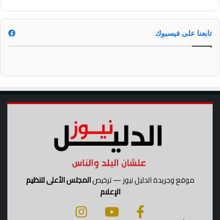
ا
ل
د
تابعنا على فيسبوك
ر
ا
س
ى
2
0
2
2
/
2
0
2
3
موقع وجريدة الدليل نيوز — ترخيص
المجلس الأعلى لتنظيم
الإعلام