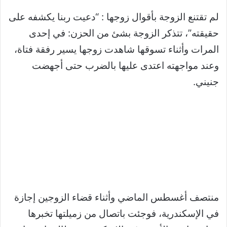
لم تقتنع الزوجة بأقوال زوجها : “دعيت ربنا يكشفه على
حقيقته”، تتذكر الزوجة بشئ من الحزن: في إحدى
المرات وأثناء تسوقها شاهدت زوجها يسير رفقة فتاة،
وعند مواجهته اعتدى عليها بالضرب حتى أجهضت
جنيني.
منتصف أغسطس الماضي وأثناء قضاء الزوجين إجازة
في الإسكندرية، فوجئت باتصال من زميلتها تخبرها