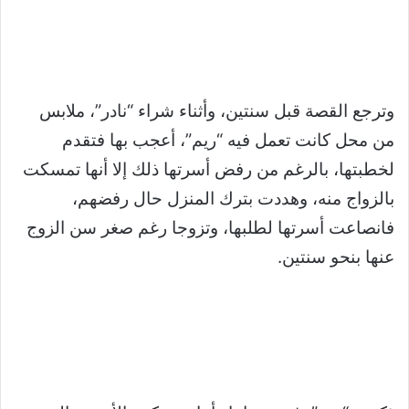
وترجع القصة قبل سنتين، وأثناء شراء “نادر”، ملابس
من محل كانت تعمل فيه “ريم”، أعجب بها فتقدم
لخطبتها، بالرغم من رفض أسرتها ذلك إلا أنها تمسكت
بالزواج منه، وهددت بترك المنزل حال رفضهم،
فانصاعت أسرتها لطلبها، وتزوجا رغم صغر سن الزوج
عنها بنحو سنتين.