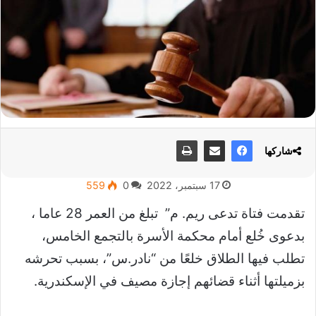
شاركها
17 سبتمبر، 2022
0
559
تقدمت فتاة تدعى ريم. م” تبلغ من العمر 28 عاما ،
بدعوى خُلع أمام محكمة الأسرة بالتجمع الخامس،
تطلب فيها الطلاق خلعًا من “نادر.س”، بسبب تحرشه
بزميلتها أثناء قضائهم إجازة مصيف في الإسكندرية.