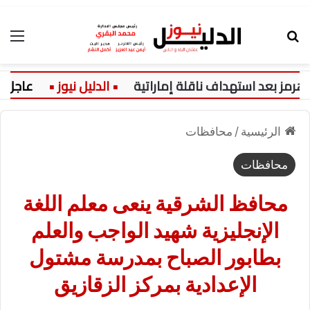
بحث عن
الق
بعد استهداف ناقلة إماراتية
عاجل:
الرئيسية
/
محافظات
محافظات
محافظ الشرقية ينعى معلم اللغة
الإنجليزية شهيد الواجب والعلم
بطابور الصباح بمدرسة مشتول
الإعدادية بمركز الزقازيق