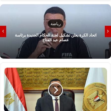
رياضة
اتحاد الكرة يعلن تشكيل لجنة الحكام الجديدة برئاسة
عصام عبد الفتاح
و
ز
ي
ر
ا
ل
ت
ن