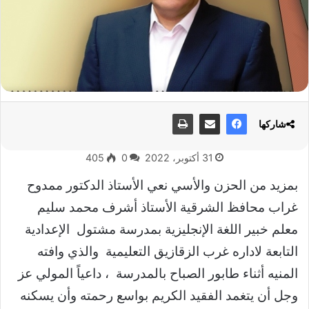
شاركها
31 أكتوبر، 2022
0
405
بمزيد من الحزن والأسي نعي الأستاذ الدكتور ممدوح
غراب محافظ الشرقية الأستاذ أشرف محمد سليم
معلم خبير اللغة الإنجليزية بمدرسة مشتول الإعدادية
التابعة لاداره غرب الزقازيق التعليمية والذي وافته
المنيه أثناء طابور الصباح بالمدرسة ، داعياً المولي عز
وجل أن يتغمد الفقيد الكريم بواسع رحمته وأن يسكنه