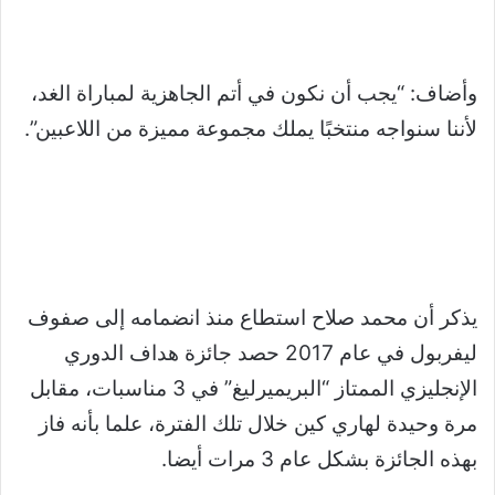
وأضاف: “يجب أن نكون في أتم الجاهزية لمباراة الغد،
لأننا سنواجه منتخبًا يملك مجموعة مميزة من اللاعبين”.
يذكر أن محمد صلاح استطاع منذ انضمامه إلى صفوف
ليفربول في عام 2017 حصد جائزة هداف الدوري
الإنجليزي الممتاز “البريميرليغ” في 3 مناسبات، مقابل
مرة وحيدة لهاري كين خلال تلك الفترة، علما بأنه فاز
بهذه الجائزة بشكل عام 3 مرات أيضا.