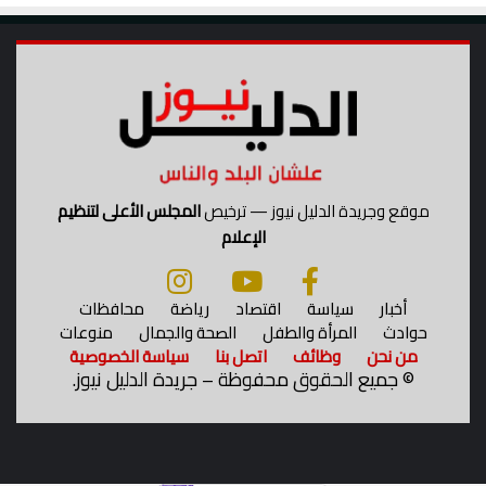
موقع وجريدة الدليل نيوز — ترخيص
المجلس الأعلى لتنظيم
الإعلام
أخبار
سياسة
اقتصاد
رياضة
محافظات
حوادث
المرأة والطفل
الصحة والجمال
منوعات
من نحن
وظائف
اتصل بنا
سياسة الخصوصية
©
جميع الحقوق محفوظة – جريدة الدليل نيوز.