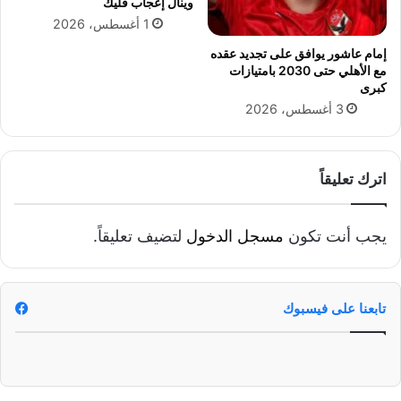
وينال إعجاب فليك
1 أغسطس، 2026
إمام عاشور يوافق على تجديد عقده
مع الأهلي حتى 2030 بامتيازات
كبرى
3 أغسطس، 2026
اترك تعليقاً
يجب أنت تكون
مسجل الدخول
لتضيف تعليقاً.
تابعنا على فيسبوك