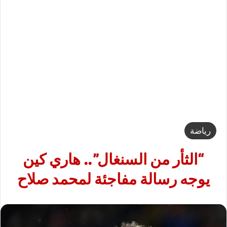
رياضة
“الثأر من السنغال”.. هاري كين
يوجه رسالة مفاجئة لمحمد صلاح