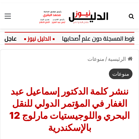
بحث عن
الق
ط المسجلة دون علم أصحابها
عاجل:
الرئيسية
/
منوعات
منوعات
ننشر كلمة الدكتور إسماعيل عبد
الغفار في المؤتمر الدولي للنقل
البحري واللوجيستيات مارلوج 12
بالإسكندرية