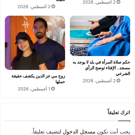
د
-
2 أغسطس، 2026
2 أغسطس، 2026
م
2
ة
0
ا
2
ل
3
ع
س
ك
ر
ي
حكم صلاة المرأة في بلد لا يوجد به
ة
مسجد.. الإفتاء توضح الرأي
الشرعي
زوج مي عز الدين يكشف حقيقة
2 أغسطس، 2026
حملها
1 أغسطس، 2026
اترك تعليقاً
يجب أنت تكون
مسجل الدخول
لتضيف تعليقاً.