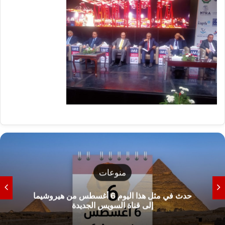
منوعات
حدث في مثل هذا اليوم 6 أغسطس من هيروشيما
إلى قناة السويس الجديدة