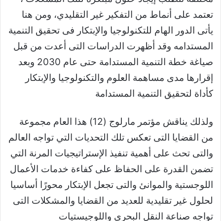
تعتمد على أنماط من التفكير غير التقليدي، ومن هنا
يأتى الدور الهام للتكنولوجيا والإبتكار فى تحقيق التنمية
المستدامه وقد أظهرت الدراسات التى أعدت من قبل
صياغة خطة التنمية المستدامة حتى عام 2030 وبعد
إقرارها مدى مساهمة العلوم والتكنولوجيا والإبتكار
كأداة لتحقيق التنمية المستدامة
ولذلك يناقش مؤتمر مارلوج (12) هذا العام مجموعة
من القضايا التى تعكس تلك التحديات التي تواجه العالم
والتى تحث على أهمية تنفيذ الإستراتيجيات المرنة التي
تضمن القدرة على الحفاظ على كفاءة خدمات الأعمال
اللوجستية والموانئ والتى تجعل الإبتكار محورًا أساسيا
لحلول غير تقليدية للعديد من القضايا والمشكلات التى
تواجه صناعة النقل البحرى واللوجيستيات