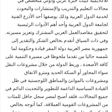
للأكاديمية كبيت خبرة عربي ودولي متخصص في
مجالات التعليم والتدريب والإستشارات والبحوث
لخدمة الدول العربية وذلك بوصفها أحد الأذرع الفنية
لجامعة الدول العربية وأحد أهم الأدوات الرئيسية
لتحقيق مقاصدالعمل العربي المشترك وتعزيز مسيرته.
وفي ذات السياق أتقدم بخالص الشكر والتقدير إلى
جمهورية مصر العربية دولة المقر قيادة وحكومة لما
نلمسه حاليا من تقدما ملحوظا فى مسيرة التنمية على
كافة الأصعدة ، وربط الدولة من خلال مشروعات النقل
سواء المحاور أو السكة الحديد ومترو الانفاق
ومشروعات بالموانئ والمناطق اللوجستية في ظل
القيادة السياسية الداعمة للتطوير والتحديث الدائم في
جميع المجالات، فلقد أصبح لمصر سجل حافل للمئات
من المشروعات القومية العملاقة، كما أتوجه بخالص