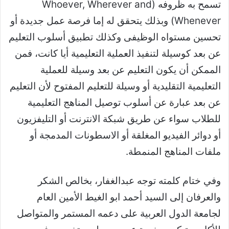
تسمح به ظروفه (Whoever, Wherever and
Whenever) وبذلك يتحقق له إما فرصة عمل جديدة أو
تحسين مستواه الوظيفى وكذلك تطبيق أسلوب التعليم
عن بعد كوسيلة لتنفيذ العملية التعليمية أيا كانت، فمن
الممكن أن يكون التعليم عن بعد وسيلة للعملية
التعليمية التقليدية أو وسيلة للتعليم المفتوح لأن التعليم
عن بعد عبارة عن أسلوب توصيل المناهج التعليمية
للطلاب سواء عن طريق شبكة الانترنت أو التليفزيون
أو دوائر الفيديو المغلقة أو الاسطونات المدمجة أو
ملفات المناهج المنمطة.
وفي ختام كلمته توجه عبدالغفار، بخالص الشكر
والعرفان إلى السيد أحمد ابو الغيط الأمين العام
لجامعة الدول العربية على دعمه المستمر والمتواصل