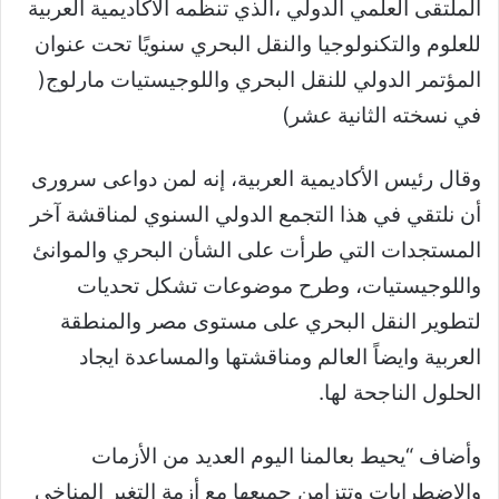
الملتقى العلمي الدولي ،الذي تنظمه الأكاديمية العربية
للعلوم والتكنولوجيا والنقل البحري سنويًا تحت عنوان
المؤتمر الدولي للنقل البحري واللوجيستيات مارلوج(
في نسخته الثانية عشر)
وقال رئيس الأكاديمية العربية، إنه لمن دواعى سرورى
أن نلتقي في هذا التجمع الدولي السنوي لمناقشة آخر
المستجدات التي طرأت على الشأن البحري والموانئ
واللوجيستيات، وطرح موضوعات تشكل تحديات
لتطوير النقل البحري على مستوى مصر والمنطقة
العربية وايضاً العالم ومناقشتها والمساعدة ايجاد
الحلول الناجحة لها.
وأضاف “يحيط بعالمنا اليوم العديد من الأزمات
والإضطرابات وتتزامن جميعها مع أزمة التغير المناخى