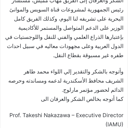
الشكر والعرفان إلى الفريق مهاب مميش، مستشار
رئيس الجمهورية لمشروعات قناة السويس والموانئ
البحرية على تشريفه لنا اليوم، وكذلك الفريق كامل
الوزير على الدعم المتواصل والمستمر للأكاديمية
بإعتبارها الذراع العلمي والفني للنقل واللوجستيات في
الدول العربية وعلى مجهودات معاليه في سبيل احداث
طفره غير مسبوقة بقطاع النقل.
وأتوجه بالشكر والتقدير إلي اللواء محمد طاهر
الشريف محافظ الأسكندرية لدعمه ومساندته وحرصه
الدائم لحضور مؤتمر مارلوج.
كما أتوجه بخالص الشكر والعرفان الى
Prof. Takeshi Nakazawa – Executive Director
(IAMU)