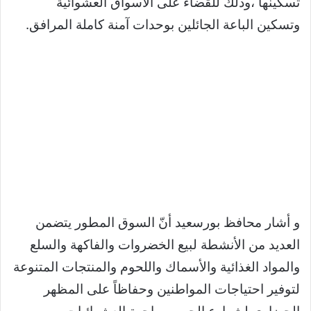
تسكينها ،وذلك للقضاء على الأسواق العشوائية
وتسكين الباعة الجائلين بوحدات آمنة كاملة المرافق.
و أشار محافظ بورسعيد أنّ السوق المطور يتضمن
العديد من الأنشطة لبيع الخضروات والفاكهة والسلع
والمواد الغذائية والأسماك واللحوم والمنتجات المتنوعة
لتوفير احتياجات المواطنين وحفاظاً على المظهر