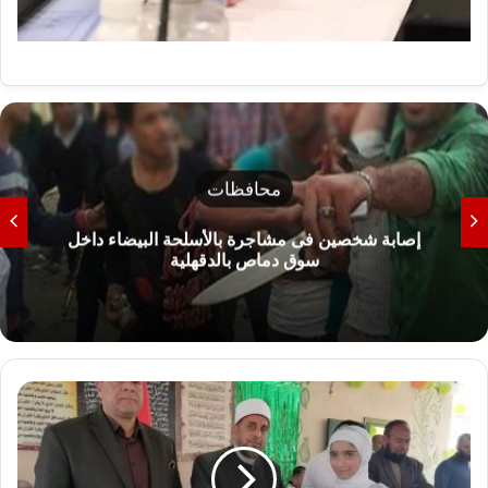
محافظات
شمال سيناء تحذر من نزول البحر الأبيض المتوسط
وتوضح خطورة الأمواج
ر
ئ
ي
س
ا