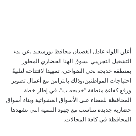
أعلن اللواء عادل الغضبان محافظ بورسعيد ،عن بدء
التشغيل التجريبي لسوق الهنا الحضاري المطور
بمنطقه خديجه بحي الضواحى، تمهيدا لافتتاحه لتلبيةً
احتياجات المواطنين،وذلك بالتزامن مع أعمال تطوير
ورفع كفاءة منطقة “خديجه ب”، في إطار خطة
المحافظة للقضاء على الأسواق العشوائية وبناء أسواق
حضارية جديدة تتناسب مع جهود التنمية التى تشهدها
المحافظة في كافة المجالات.