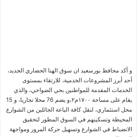
و أكد محافظ بورسعيد ان سوق الهنا الحضاري الجديد،
أحد أبرز المشروعات الخدمية، للارتقاء بمستوى
الخدمات المقدمة للمواطنين بحي الضواحي، والذي
يقام على مساحة ١٧٠٠م٢،و يضم 76 محلا تجاريا، و 15
محل استثماري، لنقل كافة الباعة الجائلين من الشوارع
المحيطة وتسكينهم في السوق المطور لتحقيق
الانضباط في الشوارع وتسهيل حركة المرور ومواجهة