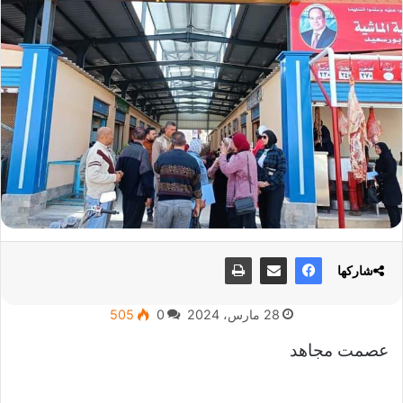
شاركها
28 مارس، 2024
0
505
عصمت مجاهد