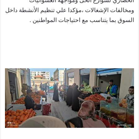
الحضاري لشوارع الحى ومواجهة العشوائيات
ومخالفات الإشغالات ،مؤكدا علي تنظيم الأنشطة داخل
السوق بما يتناسب مع احتياجات المواطنين .