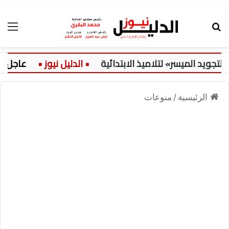
بحث عن
الق
د الميسر» لتلاميذ الابتدائية
عاجل:
الرئيسية
/
منوعات