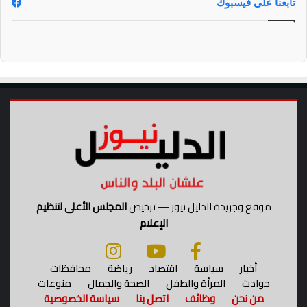
تابعنا على فيسبوك
ق
ا
ي
ة
موقع وجريدة الدليل نيوز — ترخيص
المجلس الأعلى لتنظيم
الإعلام
أخبار
سياسة
اقتصاد
رياضة
محافظات
حوادث
المرأة والطفل
الصحة والجمال
منوعات
من نحن
وظائف
اتصل بنا
سياسة الخصوصية