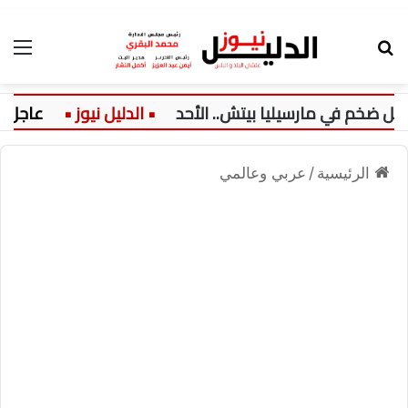
بحث عن
الق
خم في مارسيليا بيتش.. الأحد
عاجل:
الرئيسية
/
عربي وعالمي