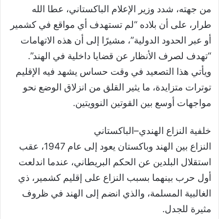
من جهته، شدد وزير الإعلام الباكستاني، عطا الله
طرار، على أن بلاده “لم تستهدف أي مواقع في كشمير
أو عبر الحدود الدولية”، مشيرًا إلى أن هذه الاتهامات
“تهدف لصرف الأنظار عن قضايا داخلية في الهند”.
ويأتي هذا التصعيد في وقت حساس يشهد فيه الإقليم
توترات متزايدة، ما يثير القلق من انزلاق الوضع نحو
مواجهات أوسع بين القوتين النوويتين.
خلفية النزاع الهندي–الباكستاني
النزاع بين الهند وباكستان يعود إلى عام 1947، عقب
استقلال البلدين عن الحكم البريطاني، عندما اندلعت
أول حرب بينهما بسبب النزاع على إقليم كشمير، ذي
الغالبية المسلمة، والذي انضم إلى الهند في ظروف
مثيرة للجدل.