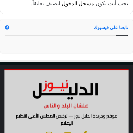
ل
يجب أنت تكون
مسجل الدخول
لتضيف تعليقاً.
ه
ج
م
ا
تابعنا على فيسبوك
ت
ا
ل
م
ض
ا
د
ة
موقع وجريدة الدليل نيوز — ترخيص
المجلس الأعلى لتنظيم
الإعلام