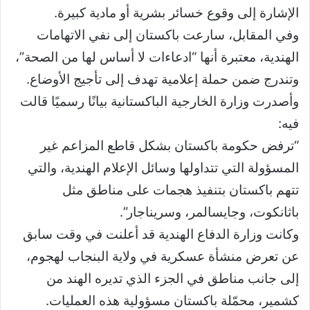
الإشارة إلى وقوع خسائر بشرية أو مادية كبيرة.
وفي المقابل، سارعت باكستان إلى نفي الاتهامات
الهندية، معتبرة أنها “ادعاءات لا أساس لها من الصحة”،
وتندرج ضمن حملة إعلامية تهدف إلى تأجيج الأوضاع.
وأصدرت وزارة الخارجية الباكستانية بيانًا رسميًا قالت
فيه:
“ترفض حكومة باكستان بشكل قاطع المزاعم غير
المسؤولة التي تتداولها وسائل الإعلام الهندية، والتي
تتهم باكستان بتنفيذ هجمات على مناطق مثل
باثانكوت، وجايسالمر، وسريناجار”.
وكانت وزارة الدفاع الهندية قد أعلنت في وقت سابق
عن تعرض منشأة عسكرية في ولاية البنجاب لهجوم،
إلى جانب مناطق في الجزء الذي تديره الهند من
كشمير، محمّلة باكستان مسؤولية هذه العمليات.