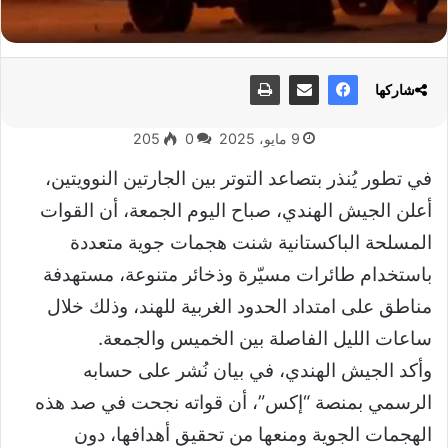
شاركها
9 مايو، 2025
0
205
في تطور يُنذر بتصاعد التوتر بين الجارتين النوويتين،
أعلن الجيش الهندي، صباح اليوم الجمعة، أن القوات
المسلحة الباكستانية شنت هجمات جوية متعددة
باستخدام طائرات مسيّرة وذخائر متنوعة، مستهدفة
مناطق على امتداد الحدود الغربية للهند، وذلك خلال
ساعات الليل الفاصلة بين الخميس والجمعة.
وأكد الجيش الهندي، في بيان نُشر على حسابه
الرسمي بمنصة “إكس”، أن قواته نجحت في صد هذه
الهجمات الجوية ومنعها من تحقيق أهدافها، دون