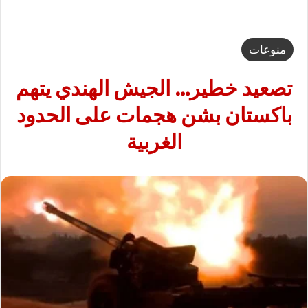
منوعات
تصعيد خطير… الجيش الهندي يتهم
باكستان بشن هجمات على الحدود
الغربية