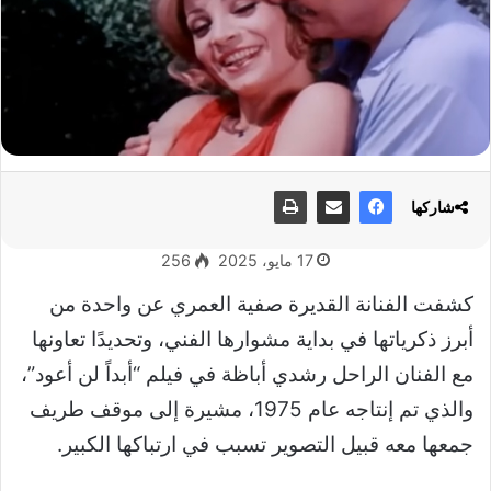
شاركها
17 مايو، 2025
256
كشفت الفنانة القديرة صفية العمري عن واحدة من
أبرز ذكرياتها في بداية مشوارها الفني، وتحديدًا تعاونها
مع الفنان الراحل رشدي أباظة في فيلم “أبداً لن أعود”،
والذي تم إنتاجه عام 1975، مشيرة إلى موقف طريف
جمعها معه قبيل التصوير تسبب في ارتباكها الكبير.