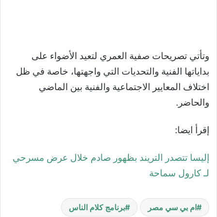
وتأتي تصريحات صفية العمري لتعيد الأضواء على
بداياتها الفنية والتحديات التي واجهتها، خاصة في ظل
اختلاف المعايير الاجتماعية والفنية بين الماضي
والحاضر.
إقرأ ايضا:
إليسا تتصدر التريند بظهور صادم خلال عرض مسرحي
لـ كارول سماحة
ام بي سي مصر
برنامج كلام الناس