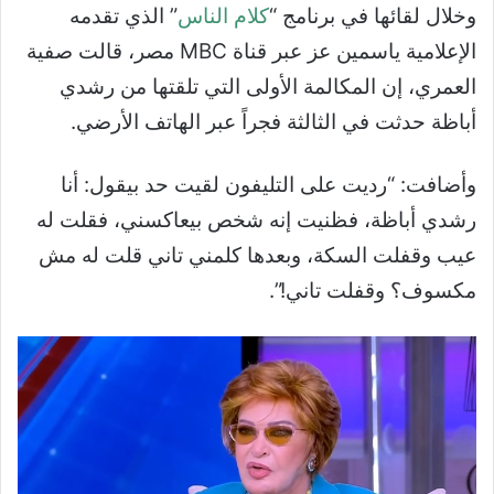
وخلال لقائها في برنامج “
كلام الناس
” الذي تقدمه
الإعلامية ياسمين عز عبر قناة MBC مصر، قالت صفية
العمري، إن المكالمة الأولى التي تلقتها من رشدي
أباظة حدثت في الثالثة فجراً عبر الهاتف الأرضي.
وأضافت: “رديت على التليفون لقيت حد بيقول: أنا
رشدي أباظة، فظنيت إنه شخص بيعاكسني، فقلت له
عيب وقفلت السكة، وبعدها كلمني تاني قلت له مش
مكسوف؟ وقفلت تاني!”.