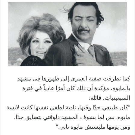
كما تطرقت صفية العمري إلى ظهورها في مشهد
بالمايوه، مؤكدة أن ذلك كان أمرًا عادياً في فترة
السبعينيات، قائلة:
“كان طبيعي جدًا وقتها، نادية لطفي نفسها كانت لابسة
مايوه، بس لما بشوف المشهد دلوقتي بتضايق جدًا،
ومن يومها ملبستش مايوه تاني.”