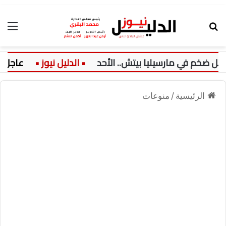
بحث عن
الق
 في مارسيليا بيتش.. الأحد
عاجل:
الرئيسية
/
منوعات