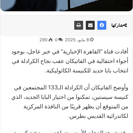
شاركها
8 مايو، 2025
0
290
أفادت قناة “القاهرة الإخبارية” في خبر عاجل، بوجود
أجواء احتفالية في الفاتيكان عقب نجاح الكرادلة في
انتخاب بابا جديد للكنيسة الكاثوليكية.
وأوضح الفاتيكان أن الكرادلة الـ133 المجتمعين في
كنيسة سيستين، تمكنوا من اختيار البابا الجديد، الذي
من المتوقع أن يظهر قريبًا من النافذة المركزية
لكاتدرائية القديس بطرس.
وقد شوهد الدخان الأبيض يتصاعد من مدخنة كنيسة