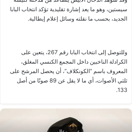
سيستين، وهو ما يعد إشارة تقليدية تؤكد انتخاب البابا
الجديد، بحسب ما نقلته وسائل إعلام إيطالية.
وللتوصل إلى انتخاب البابا رقم 267، يتعين على
الكرادلة الناخبين داخل المجمع الكنسي المغلق،
المعروف باسم “الكونكلاف”، أن يحصل المرشح على
ثلثي الأصوات، أي ما لا يقل عن 89 صوتًا من أصل
133.
عربي وعالمي