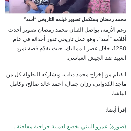
محمد رمضان يستكمل تصوير فيلمه التاريخي “أسد”
رغم الأزمة، يواصل الفنان محمد رمضان تصوير أحدث
أفلامه “أسد”، وهو عمل تاريخي تدور أحداثه في عام
1280، خلال عصر المماليك، حيث يقدّم قصة تمرد
العبيد ضد الجيش العباسي.
الفيلم من إخراج محمد دياب، ويشاركه البطولة كل من
ماجد الكدواني، رزان جمال، أحمد خالد صالح، وكامل
الباشا.
إقرأ أيضا:
(صورة) عمرو الليثي يخضع لعملية جراحية مفاجئة..