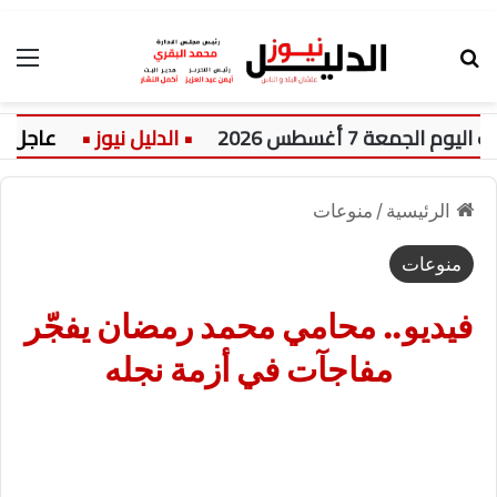
بحث عن
الق
 7 أغسطس 2026
عاجل:
الرئيسية
/
منوعات
منوعات
فيديو.. محامي محمد رمضان يفجّر
مفاجآت في أزمة نجله