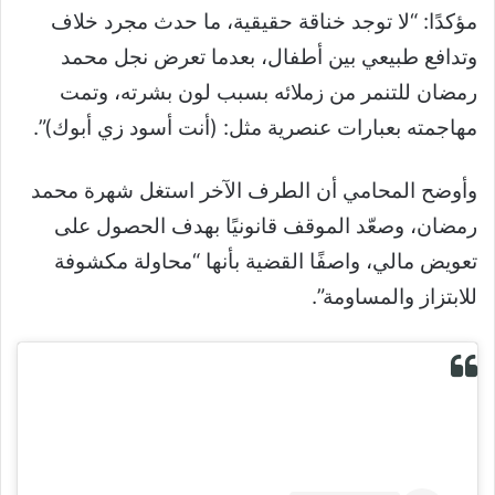
مؤكدًا: “لا توجد خناقة حقيقية، ما حدث مجرد خلاف
وتدافع طبيعي بين أطفال، بعدما تعرض نجل محمد
رمضان للتنمر من زملائه بسبب لون بشرته، وتمت
مهاجمته بعبارات عنصرية مثل: (أنت أسود زي أبوك)”.
وأوضح المحامي أن الطرف الآخر استغل شهرة محمد
رمضان، وصعّد الموقف قانونيًا بهدف الحصول على
تعويض مالي، واصفًا القضية بأنها “محاولة مكشوفة
للابتزاز والمساومة”.