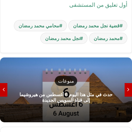
أول تعليق من المستشفى
قضية نجل محمد رمضان
محامي محمد رمضان
محمد رمضان
نجل محمد رمضان
منوعات
حدث في مثل هذا اليوم 6 أغسطس من هيروشيما
إلى قناة السويس الجديدة