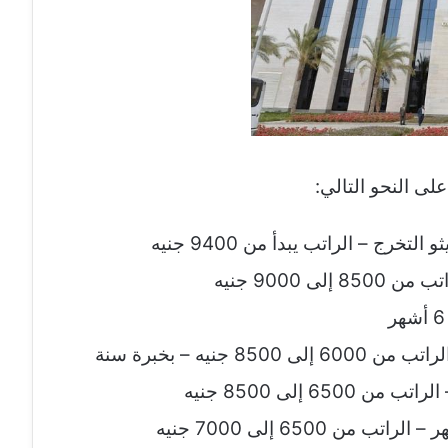
لى النحو التالي: