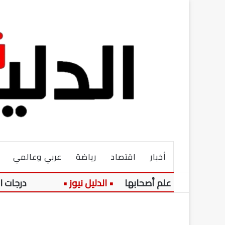
أخبار
اقتصاد
رياضة
عربي وعالمي
دون علم أصحابها
درجات الحرارة اليوم السبت 8 أغسطس 2026