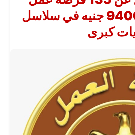
برواتب تصل إلى 9400 جنيه في سلاسل
ات كبرى