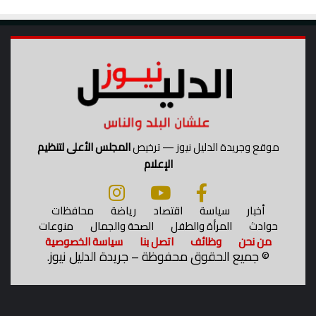
موقع وجريدة الدليل نيوز — ترخيص
المجلس الأعلى لتنظيم
الإعلام
أخبار
سياسة
اقتصاد
رياضة
محافظات
حوادث
المرأة والطفل
الصحة والجمال
منوعات
من نحن
وظائف
اتصل بنا
سياسة الخصوصية
©
جميع الحقوق محفوظة – جريدة الدليل نيوز.