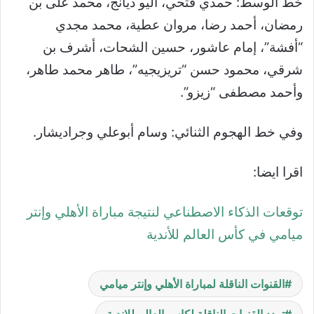
خط الوسط: حمدي فتحي، أليو ديانج، محمد على بن
رمضان، أحمد رضا، مروان عطية، محمد مجدي
“أفشة”، إمام عاشور، حسين الشحات، أشرف بن
شرقي، محمود حسن “تريزيجيه”، طاهر محمد طاهر،
وأحمد مصطفى “زيزو”.
وفي خط الهجوم الثنائي: وسام أبوعلي وجراديشار.
اقرا ايضا:
توقعات الذكاء الاصطناعي لنتيجة مباراة الأهلي وإنتر
ميامي في كأس العالم للأندية
القنوات الناقلة لمباراة الأهلي وإنتر ميامي
تردد القنوات الناقلة لكاس العالم للاندية