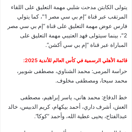
يتولى الكابتن مدحت شلبي مهمة التعليق على اللقاء
المرتقب عبر قناة “إم بي سي مصر 1″، كما يتولي
فارس عوض مهمة التعليق على قناة “إم بي سي مصر
2″، بينما سيتولى فهد العتيبي مهمة التعليق على
المباراة عبر قناة “إم بي سي أكشن”.
قائمة الأهلي الرسمية في كأس العالم للأندية 2025:
حراسة المرمى: محمد الشناوي، مصطفى شوبير،
محمد سيحا، ومصطفى مخلوف.
خط الدفاع: محمد هاني، ياسر إبراهيم، مصطفى
العش، أشرف داري، أحمد بيكهام، كريم الدبيس، خالد
عبدالفتاح، يحيى عطية الله، وأحمد “كوكا”.