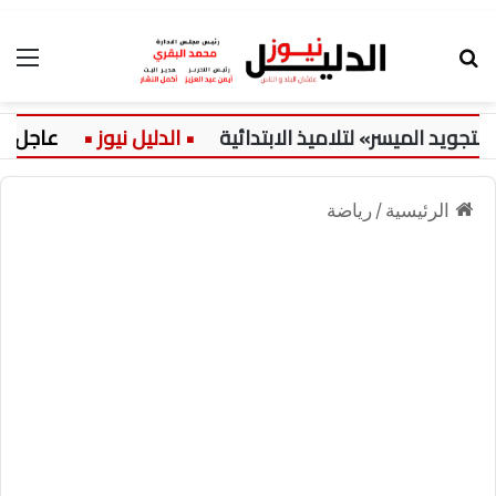
بحث عن
الق
 الميسر» لتلاميذ الابتدائية
عاجل:
الرئيسية
/
رياضة