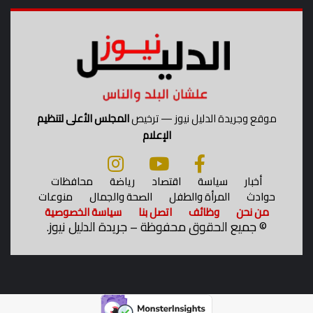
)
موقع وجريدة الدليل نيوز — ترخيص
المجلس الأعلى لتنظيم
الإعلام
أخبار
سياسة
اقتصاد
رياضة
محافظات
حوادث
المرأة والطفل
الصحة والجمال
منوعات
من نحن
وظائف
اتصل بنا
سياسة الخصوصية
©
جميع الحقوق محفوظة – جريدة الدليل نيوز.