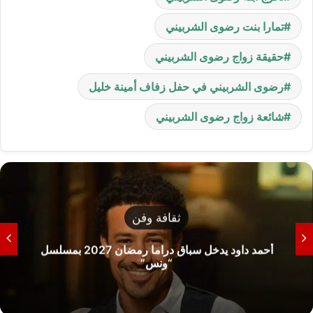
تمارا بنت رضوى الشربيني
حقيقة زواج رضوى الشربيني
رضوى الشربيني في حفل زفاف أمينة خليل
شائعة زواج رضوى الشربيني
ثقافة وفن
أحمد داود يدخل سباق دراما رمضان 2027 بمسلسل
“ونس”