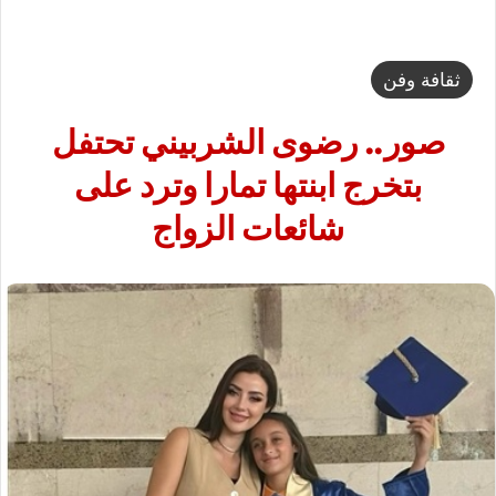
ثقافة وفن
صور.. رضوى الشربيني تحتفل
بتخرج ابنتها تمارا وترد على
شائعات الزواج