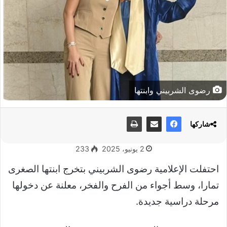
رضوى الشربيني وابنتها
شاركها
2 يونيو، 2025
233
احتفلت الإعلامية رضوى الشربيني بتخرج ابنتها الصغرى
تمارا، وسط أجواء من الفرح والفخر، معلنة عن دخولها
مرحلة دراسية جديدة.