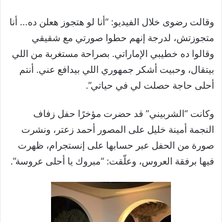
وقالت رضوى خلال الفيديو: “أنا لو هتجوز هعلن ده… أنا
متجوزتش، لدرجة إنهم حطوا صورتي مع شقيقي
وقالوا ده خطيبي الإماراتي. بصراحة مستغربة من اللي
بيتقال، وحبيت أشكر جمهوري اللي بيدافع عني. أنتم
أحلى حاجة حصلت لي في حياتي”.
وكانت “الشربيني” قد حضرت مؤخرًا حفل زفاف
النجمة أمينة خليل على المصور أحمد زعتر، ونشرت
صورة من الحفل عبر حسابها على إنستجرام، ظهرت
فيها برفقة العروس، وعلّقت: “مبروك يا أحلى عروسة”.