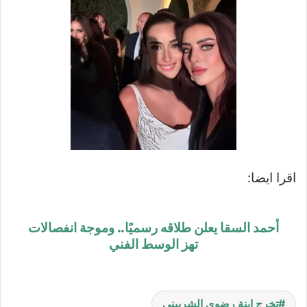
اقرا ايضا:
أحمد السقا يعلن طلاقه رسميًا.. وموجة انفصالات
تهز الوسط الفني
تخرج ابنة رضوى الشربيني