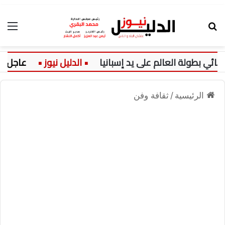
بحث عن
الق
ولة العالم على يد إسبانيا
عاجل:
ا
الرئيسية
/
ثقافة وفن