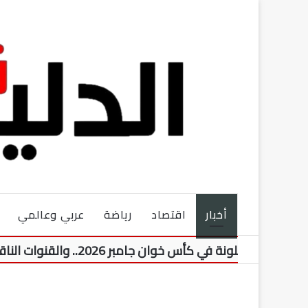
أخبار
اقتصاد
رياضة
عربي وعالمي
 في كأس خوان جامبر 2026.. والقنوات الناقلة