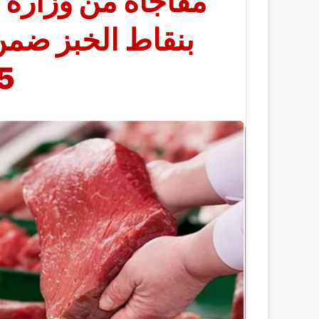
مفاجأة من وزارة ا
بنقاط الخبز ضمن
5