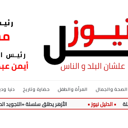
الصحة والجمال
المرأة والطفل
حضارة وتاريخ
دنيا ودي
الأزهر يطلق سلسلة «التجويد الميسر» لتلا