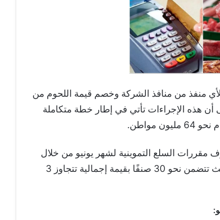
لأي منفذ من منافذ الشركة وخصم قيمة اللحوم من
ى أن هذه الإجراءات تأتي في إطار خطة متكاملة
ن مواطن.
 مقررات السلع التموينية لشهر يونيو من خلال
40 ألف منفذ على مستوى الجمهورية، حيث تتضمن نحو 30 صنفًا بقيمة إجمالية تتجاوز 3
و: