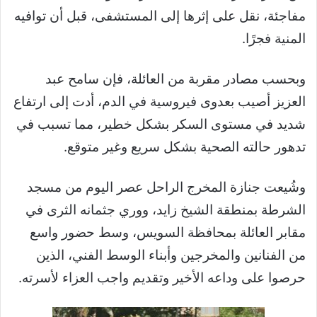
مفاجئة، نقل على إثرها إلى المستشفى، قبل أن توافيه
المنية فجرًا.
وبحسب مصادر مقربة من العائلة، فإن سامح عبد
العزيز أصيب بعدوى فيروسية في الدم، أدت إلى ارتفاع
شديد في مستوى السكر بشكل خطير، مما تسبب في
تدهور حالته الصحية بشكل سريع وغير متوقع.
وشُيعت جنازة المخرج الراحل عصر اليوم من مسجد
الشرطة بمنطقة الشيخ زايد، ووري جثمانه الثرى في
مقابر العائلة بمحافظة السويس، وسط حضور واسع
من الفنانين والمخرجين وأبناء الوسط الفني، الذين
حرصوا على وداعه الأخير وتقديم واجب العزاء لأسرته.