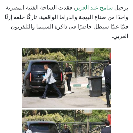
برحيل
سامح عبد العزيز
، فقدت الساحة الفنية المصرية
واحدًا من صناع البهجة والدراما الواقعية، تاركًا خلفه إرثًا
فنيًا غنيًا سيظل حاضرًا في ذاكرة السينما والتلفزيون
العربي.