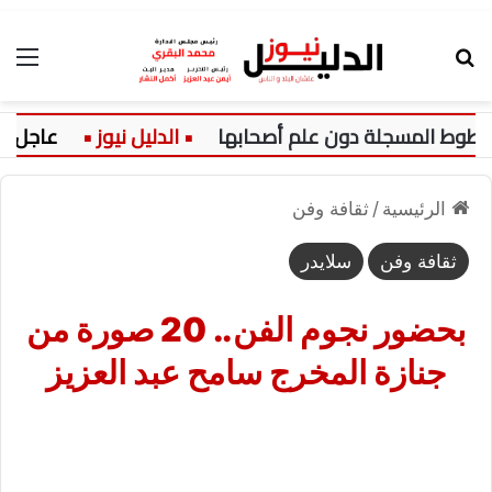
بحث عن
الق
سجلة دون علم أصحابها
عاجل:
وزارة
الرئيسية
/
ثقافة وفن
ثقافة وفن
سلايدر
بحضور نجوم الفن.. 20 صورة من
جنازة المخرج سامح عبد العزيز