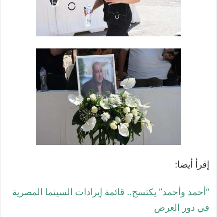
إقرأ أيضا:
“أحمد وأحمد” يكتسح.. قائمة إيرادات السينما المصرية
في دور العرض