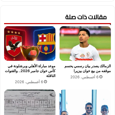
ي
ص
ة
ب
2
مقالات ذات صلة
ر
0
ي
2
ي
5
ط
ب
ر
ي
ح
ن
أ
ت
غ
ش
ن
ي
ي
الزمالك يصدر بيان رسمي يحسم
موعد مباراة الأهلي وبرشلونة في
ل
ت
موقفه من بيع خوان بيزيرا
كأس خوان جامبر 2026.. والقنوات
س
ه
الناقلة
6 أغسطس، 2026
ي
ا
6 أغسطس، 2026
و
ل
ب
ج
ا
د
ر
ي
ي
د
س
ة