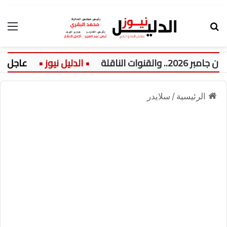
بحث عن
الق
الناقلة
عاجل:
الرئيسية
/
سلايدر