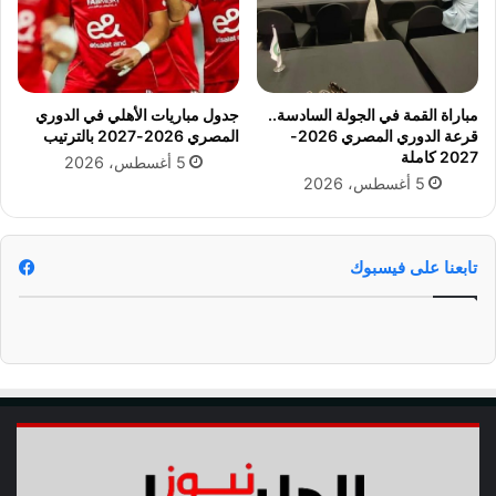
س
ن
ت
ر
ا
مباراة القمة في الجولة السادسة..
جدول مباريات الأهلي في الدوري
ل
قرعة الدوري المصري 2026-
المصري 2026-2027 بالترتيب
ر
2027 كاملة
5 أغسطس، 2026
م
5 أغسطس، 2026
س
ي
س
تابعنا على فيسبوك