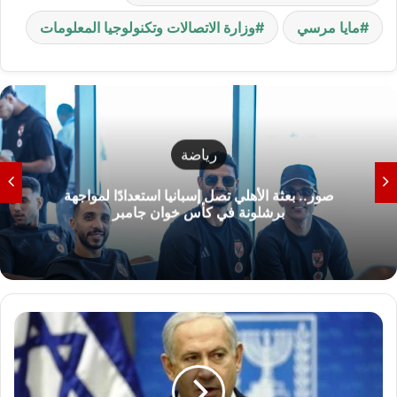
مايا مرسي
وزارة الاتصالات وتكنولوجيا المعلومات
رياضة
صور.. بعثة الأهلي تصل إسبانيا استعدادًا لمواجهة
برشلونة في كأس خوان جامبر
ن
ت
ن
ي
ا